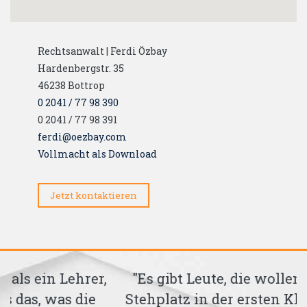
Rechtsanwalt | Ferdi Özbay
Hardenbergstr. 35
46238
Bottrop
0 2041 / 77 98 390
0 2041 / 77 98 391
ferdi@oezbay.com
Vollmacht als Download
Jetzt kontaktieren
,
"Es gibt Leute, die wollen lieber einen
Stehplatz in der ersten Klasse als einen