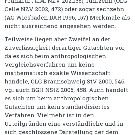
Frankfurt a.M. NZV 202,135), fünfzehn (OLG
Celle NZV 2002, 472) oder sogar sechzehn
(AG Wiesbaden DAR 1996, 157) Merkmale als
nicht ausreichend angesehen werden.
Teilweise liegen aber Zweifel an der
Zuverlässigkeit derartiger Gutachten vor,
da es sich beim anthropologischen
Vergleichsverfahren um keine
mathematisch exakte Wissenschaft
handele, OLG Braunschweig StV 2000, 546;
vgl auch BGH NStZ 2005, 458. Auch handelt
es sich um beim anthropologischen
Gutachten um kein standardisiertes
Verfahren. Vielmehr ist in den
Urteilgründen eine verständliche und in
sich geschlossene Darstellung der dem