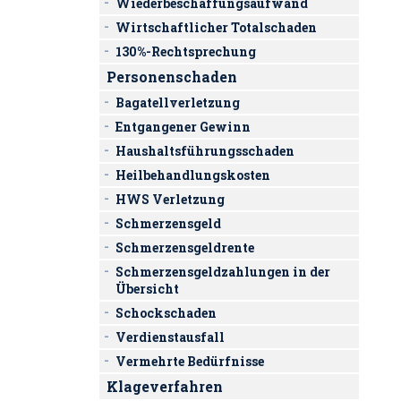
Wiederbeschaffungsaufwand
Wirtschaftlicher Totalschaden
130%-Rechtsprechung
Personenschaden
Bagatellverletzung
Entgangener Gewinn
Haushaltsführungsschaden
Heilbehandlungskosten
HWS Verletzung
Schmerzensgeld
Schmerzensgeldrente
Schmerzensgeldzahlungen in der
Übersicht
Schockschaden
Verdienstausfall
Vermehrte Bedürfnisse
Klageverfahren