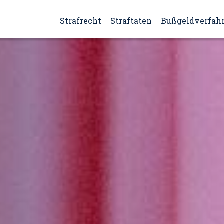
Strafrecht
Straftaten
Bußgeldverfah