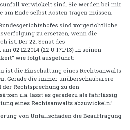
unfall verwickelt sind. Sie werden bei mir
Sie am Ende selbst Kosten tragen müssen.
Bundesgerichtshofes sind vorgerichtliche
sverfolgung zu ersetzen, wenn die
 ist. Der 22. Senat des
am 02.12.2014 (22 U 171/13) in seinen
keit“ wie folgt ausgeführt:
n ist die Einschaltung eines Rechtsanwalts
hen. Gerade die immer unüberschaubarere
 der Rechtsprechung zu den
zen u.ä. lässt es geradezu als fahrlässig
tung eines Rechtsanwalts abzuwickeln.”
lierung von Unfallschäden die Beauftragung