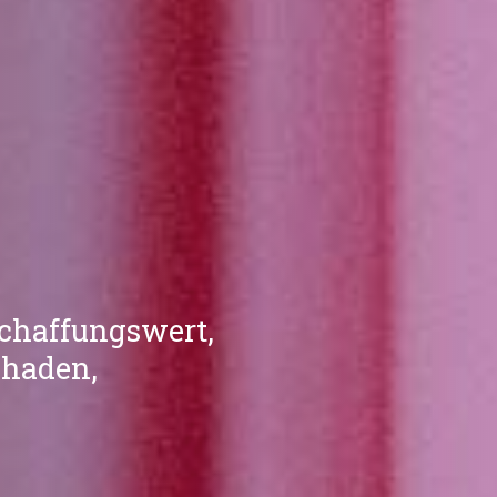
chaffungswert,
chaden,