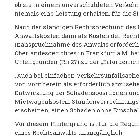
ob sie in einem unverschuldeten Verkehrs
niemals eine Leistung erhalten, für die 
Nach der ständigen Rechtsprechung des 
Anwaltskosten dann als Kosten der Recht
Inanspruchnahme des Anwalts erforderlich
Oberlandesgerichtes in Frankfurt a.M. hat 
Urteilgründen (Rn 27) zu der „Erforderlich
„Auch bei einfachen Verkehrsunfallsache
von vornherein als erforderlich anzuse
Entwicklung der Schadenspositionen und
Mietwagenkosten, Stundenverrechnungssät
erscheinen, einen Schaden ohne Einschal
Vor diesem Hintergrund ist für die Regu
eines Rechtsanwalts unumgänglich.