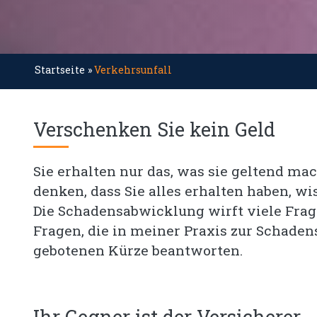
Startseite
»
Verkehrsunfall
Verschenken Sie kein Geld
Sie erhalten nur das, was sie geltend mac
denken, dass Sie alles erhalten haben, wi
Die Schadensabwicklung wirft viele Frage
Fragen, die in meiner Praxis zur Schaden
gebotenen Kürze beantworten.
Ihr Gegner ist der Versicherer