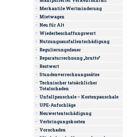
Manipulierter Verkehrsunfall
Merkantile Wertminderung
Mietwagen
Neu für Alt
Wiederbeschaffungswert
Nutzungsausfallentschädigung
Regulierungsdauer
Reparaturrechnung „brutto“
Restwert
Stundenverrechnungssätze
Technischer tatsächlicher
Totalschaden
Unfallpauschale – Kostenpauschale
UPE-Aufschläge
Neuwertentschädigung
Verbringungskosten
Vorschaden