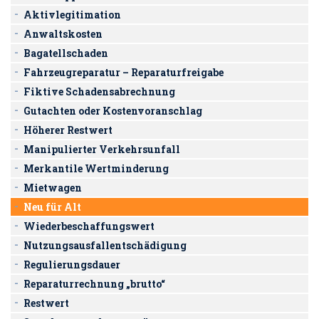
Aktivlegitimation
Anwaltskosten
Bagatellschaden
Fahrzeugreparatur – Reparaturfreigabe
Fiktive Schadensabrechnung
Gutachten oder Kostenvoranschlag
Höherer Restwert
Manipulierter Verkehrsunfall
Merkantile Wertminderung
Mietwagen
Neu für Alt
Wiederbeschaffungswert
Nutzungsausfallentschädigung
Regulierungsdauer
Reparaturrechnung „brutto“
Restwert