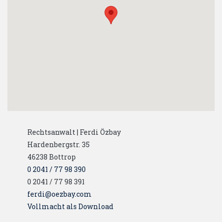
Rechtsanwalt | Ferdi Özbay
Hardenbergstr. 35
46238
Bottrop
0 2041 / 77 98 390
0 2041 / 77 98 391
ferdi@oezbay.com
Vollmacht als Download