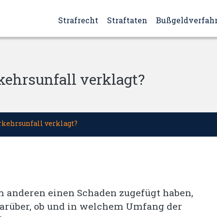
Strafrecht
Straftaten
Bußgeldverfah
ehrsunfall verklagt?
kehrsunfall verklagt?
m anderen einen Schaden zugefügt haben,
 darüber, ob und in welchem Umfang der