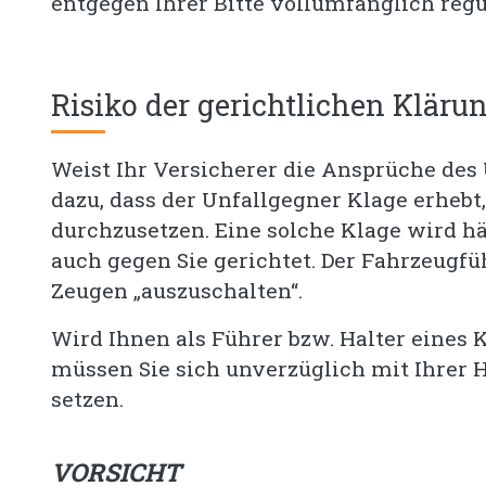
entgegen Ihrer Bitte vollumfänglich regu
Risiko der gerichtlichen Kläru
Weist Ihr Versicherer die Ansprüche des
dazu, dass der Unfallgegner Klage erhebt
durchzusetzen. Eine solche Klage wird h
auch gegen Sie gerichtet. Der Fahrzeugfü
Zeugen „auszuschalten“.
Wird Ihnen als Führer bzw. Halter eines K
müssen Sie sich unverzüglich mit Ihrer 
setzen.
VORSICHT