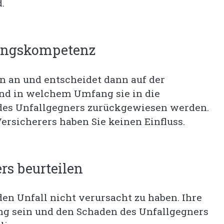
.
dungskompetenz
en an und entscheidet dann auf der
und in welchem Umfang sie in die
 des Unfallgegners zurückgewiesen werden.
rsicherers haben Sie keinen Einfluss.
rs beurteilen
den Unfall nicht verursacht zu haben. Ihre
g sein und den Schaden des Unfallgegners