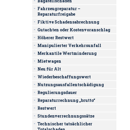
Bagatellschaden
Fahrzeugreparatur –
Reparaturfreigabe
Fiktive Schadensabrechnung
Gutachten oder Kostenvoranschlag
Höherer Restwert
Manipulierter Verkehrsunfall
Merkantile Wertminderung
Mietwagen
Neu für Alt
Wiederbeschaffungswert
Nutzungsausfallentschädigung
Regulierungsdauer
Reparaturrechnung „brutto“
Restwert
Stundenverrechnungssätze
Technischer tatsächlicher
Totalschaden