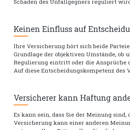
Schaden des Unfallgegners reguliert wird
Keinen Einfluss auf Entschei
Ihre Versicherung hört sich beide Partei
Grundlage der objektiven Umstände, ob 
Regulierung eintritt oder die Ansprüche
Auf diese Entscheidungskompetenz des Ve
Versicherer kann Haftung ande
Es kann sein, dass Sie der Meinung sind, 
Versicherung kann einer anderen Meinun