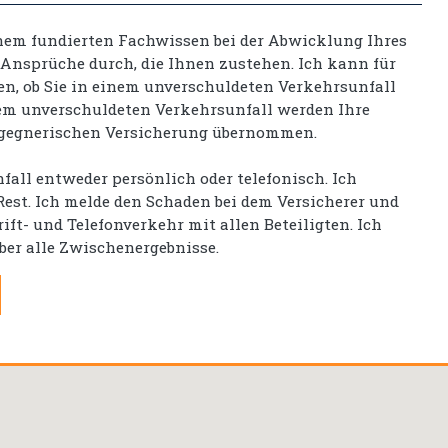
inem fundierten Fachwissen bei der Abwicklung Ihres
 Ansprüche durch, die Ihnen zustehen. Ich kann für
en, ob Sie in einem unverschuldeten Verkehrsunfall
nem unverschuldeten Verkehrsunfall werden Ihre
 gegnerischen Versicherung übernommen.
fall entweder persönlich oder telefonisch. Ich
st. Ich melde den Schaden bei dem Versicherer und
ft- und Telefonverkehr mit allen Beteiligten. Ich
über alle Zwischenergebnisse.