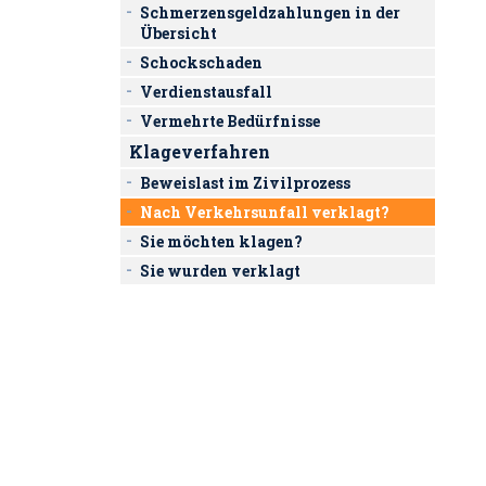
Schmerzensgeldzahlungen in der
Übersicht
Schockschaden
Verdienstausfall
Vermehrte Bedürfnisse
Klageverfahren
Beweislast im Zivilprozess
Nach Verkehrsunfall verklagt?
Sie möchten klagen?
Sie wurden verklagt