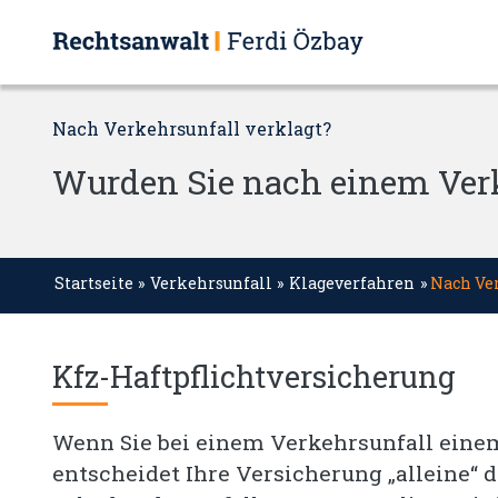
Nach Verkehrsunfall verklagt?
Wurden Sie nach einem Verk
Startseite
»
Verkehrsunfall
»
Klageverfahren
»
Nach Ver
Kfz-Haftpflichtversicherung
Wenn Sie bei einem Verkehrsunfall eine
entscheidet Ihre Versicherung „alleine“