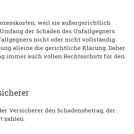
zesskosten, weil sie außergerichtlich
m Umfang der Schaden des Unfallgegners
allgegners nicht oder nicht vollständig
ung alleine die gerichtliche Klärung. Daher
ung immer auch vollen Rechtsschutz für den
sicherer
er Versicherer den Schadensbetrag, der
t zahlen.