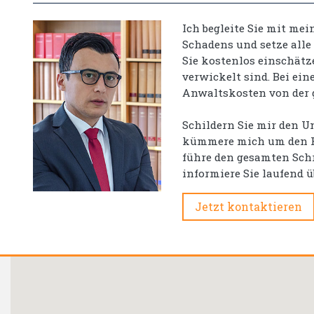
Ich begleite Sie mit me
Schadens und setze alle
Sie kostenlos einschätz
verwickelt sind. Bei ei
Anwaltskosten von der
Schildern Sie mir den Un
kümmere mich um den Re
führe den gesamten Schri
informiere Sie laufend 
Jetzt kontaktieren