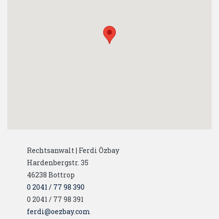
Rechtsanwalt | Ferdi Özbay
Hardenbergstr. 35
46238
Bottrop
0 2041 / 77 98 390
0 2041 / 77 98 391
ferdi@oezbay.com