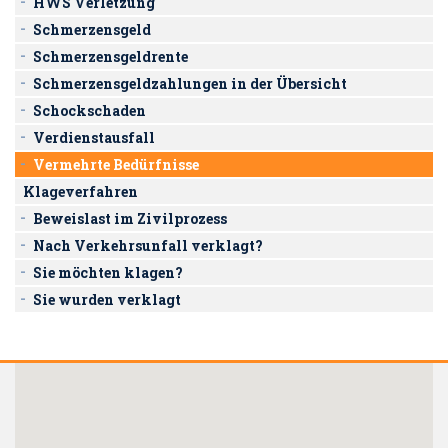
HWS Verletzung
Schmerzensgeld
Schmerzensgeldrente
Schmerzensgeldzahlungen in der Übersicht
Schockschaden
Verdienstausfall
Vermehrte Bedürfnisse
Klageverfahren
Beweislast im Zivilprozess
Nach Verkehrsunfall verklagt?
Sie möchten klagen?
Sie wurden verklagt