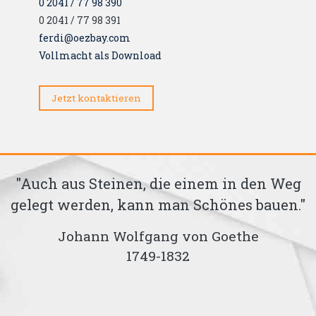
0 2041 / 77 98 390
0 2041 / 77 98 391
ferdi@oezbay.com
Vollmacht als Download
Jetzt kontaktieren
"Auch aus Steinen, die einem in den Weg
gelegt werden, kann man Schönes bauen."
Johann Wolfgang von Goethe
1749-1832