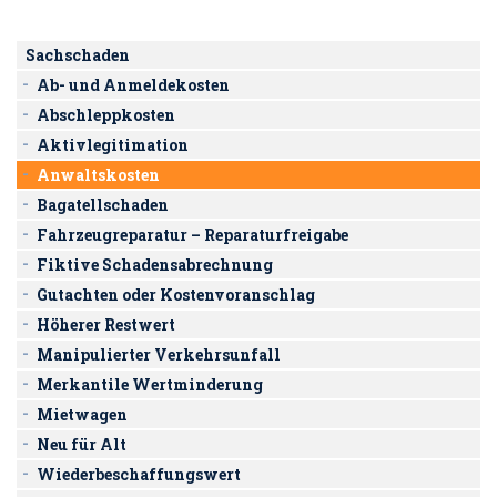
Sachschaden
Ab- und Anmeldekosten
Abschleppkosten
Aktivlegitimation
Anwaltskosten
Bagatellschaden
Fahrzeugreparatur – Reparaturfreigabe
Fiktive Schadensabrechnung
Gutachten oder Kostenvoranschlag
Höherer Restwert
Manipulierter Verkehrsunfall
Merkantile Wertminderung
Mietwagen
Neu für Alt
Wiederbeschaffungswert