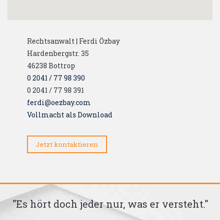
Rechtsanwalt | Ferdi Özbay
Hardenbergstr. 35
46238
Bottrop
0 2041 / 77 98 390
0 2041 / 77 98 391
ferdi@oezbay.com
Vollmacht als Download
Jetzt kontaktieren
r
"Es hört doch jeder nur, was er versteht."