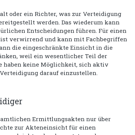
lt oder ein Richter, was zur Verteidigung
bereitgestellt werden. Das wiederum kann
kürlichen Entscheidungen führen. Für einen
meist verwirrend und kann mit Fachbegriffen
ann die eingeschränkte Einsicht in die
nken, weil ein wesentlicher Teil der
e haben keine Möglichkeit, sich aktiv
Verteidigung darauf einzustellen.
idiger
ie amtlichen Ermittlungsakten nur über
echte zur Akteneinsicht für einen