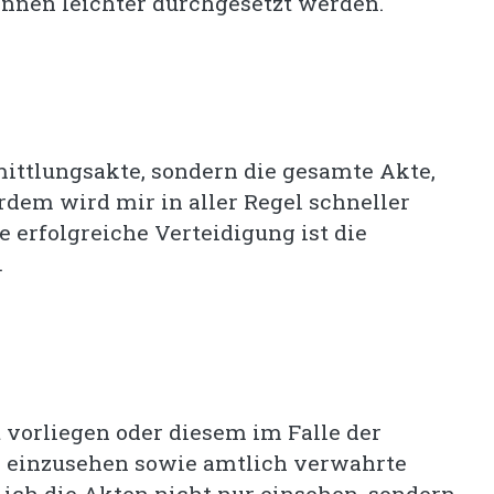
nnen leichter durchgesetzt werden.
mittlungsakte, sondern die gesamte Akte,
rdem wird mir in aller Regel schneller
e erfolgreiche Verteidigung ist die
.
t vorliegen oder diesem im Falle der
 einzusehen sowie amtlich verwahrte
 ich die Akten nicht nur einsehen, sondern