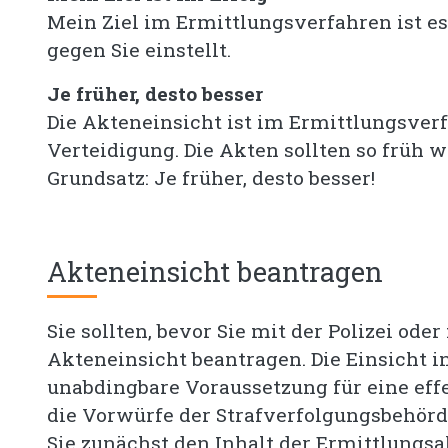
Mein Ziel im Ermittlungsverfahren ist es
gegen Sie einstellt.
Je früher, desto besser
Die Akteneinsicht ist im Ermittlungsver
Verteidigung. Die Akten sollten so früh 
Grundsatz: Je früher, desto besser!
Akteneinsicht beantragen
Sie sollten, bevor Sie mit der Polizei ode
Akteneinsicht beantragen. Die Einsicht i
unabdingbare Voraussetzung für eine eff
die Vorwürfe der Strafverfolgungsbehör
Sie zunächst den Inhalt der Ermittlungsa