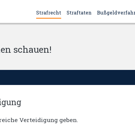
Strafrecht
Straftaten
Bußgeldverfah
ten schauen!
digung
reiche Verteidigung geben.