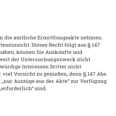
 in die amtliche Ermittlungsakte nehmen.
eneinsicht. Dieses Recht folgt aus § 147
 haben, können Sie Auskünfte und
oweit der Untersuchungszweck nicht
ürdige Interessen Dritter nicht
 viel Vorsicht zu genießen, denn § 147 Abs.
 „nur Auszüge aus der Akte“ zur Verfügung
„erforderlich“ sind.