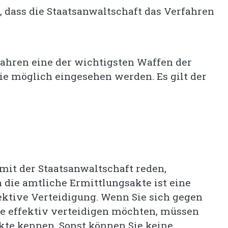
, dass die Staatsanwaltschaft das Verfahren
fahren eine der wichtigsten Waffen der
wie möglich eingesehen werden. Es gilt der
r mit der Staatsanwaltschaft reden,
n die amtliche Ermittlungsakte ist eine
ektive Verteidigung. Wenn Sie sich gegen
de effektiv verteidigen möchten, müssen
kte kennen. Sonst können Sie keine