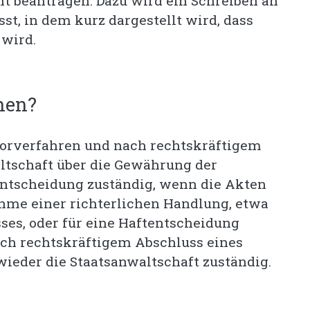
cht beantragen. Dazu wird ein Schreiben an
st, in dem kurz dargestellt wird, dass
 wird.
hen?
Vorverfahren und nach rechtskräftigem
ltschaft über die Gewährung der
 Entscheidung zuständig, wenn die Akten
ahme einer richterlichen Handlung, etwa
es, oder für eine Haftentscheidung
ach rechtskräftigem Abschluss eines
 1 wieder die Staatsanwaltschaft zuständig.