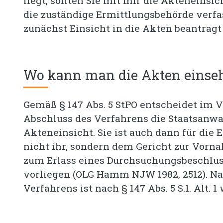
liegt, sollten Sie mit mir die Akteneinsi
die zuständige Ermittlungsbehörde verfas
zunächst Einsicht in die Akten beantragt
Wo kann man die Akten einse
Gemäß § 147 Abs. 5 StPO entscheidet im 
Abschluss des Verfahrens die Staatsanwa
Akteneinsicht. Sie ist auch dann für die
nicht ihr, sondern dem Gericht zur Vorn
zum Erlass eines Durchsuchungsbeschluss
vorliegen (OLG Hamm NJW 1982, 2512). N
Verfahrens ist nach § 147 Abs. 5 S.1. Alt.