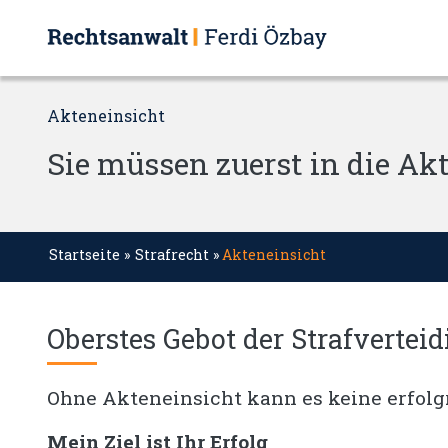
Akteneinsicht
Sie müssen zuerst in die Ak
Startseite
»
Strafrecht
»
Akteneinsicht
Oberstes Gebot der Strafvertei
Ohne Akteneinsicht kann es keine erfolg
Mein Ziel ist Ihr Erfolg