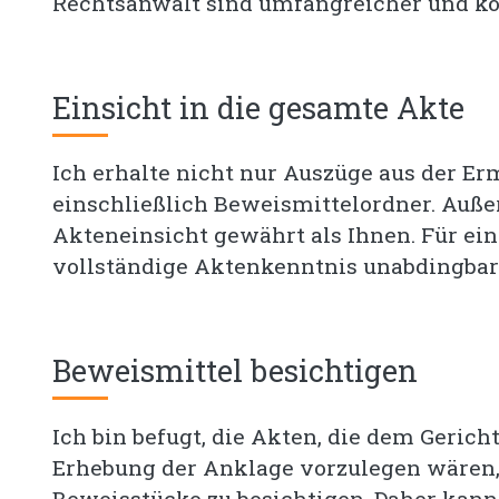
Rechtsanwalt sind umfangreicher und kö
Einsicht in die gesamte Akte
Ich erhalte nicht nur Auszüge aus der Er
einschließlich Beweismittelordner. Auße
Akteneinsicht gewährt als Ihnen. Für ein
vollständige Aktenkenntnis unabdingbar
Beweismittel besichtigen
Ich bin befugt, die Akten, die dem Gerich
Erhebung der Anklage vorzulegen wären,
Beweisstücke zu besichtigen. Daher kann