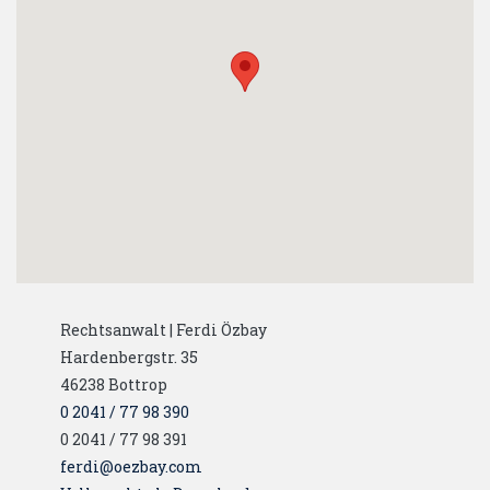
Rechtsanwalt | Ferdi Özbay
Hardenbergstr. 35
46238
Bottrop
0 2041 / 77 98 390
0 2041 / 77 98 391
ferdi@oezbay.com