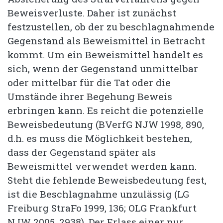
Beweisverluste. Daher ist zunächst
festzustellen, ob der zu beschlagnahmende
Gegenstand als Beweismittel in Betracht
kommt. Um ein Beweismittel handelt es
sich, wenn der Gegenstand unmittelbar
oder mittelbar für die Tat oder die
Umstände ihrer Begehung Beweis
erbringen kann. Es reicht die potenzielle
Beweisbedeutung (BVerfG NJW 1998, 890,
d.h. es muss die Möglichkeit bestehen,
dass der Gegenstand später als
Beweismittel verwendet werden kann.
Steht die fehlende Beweisbedeutung fest,
ist die Beschlagnahme unzulässig (LG
Freiburg StraFo 1999, 136; OLG Frankfurt
NJW 2005, 2938). Der Erlass einer nur