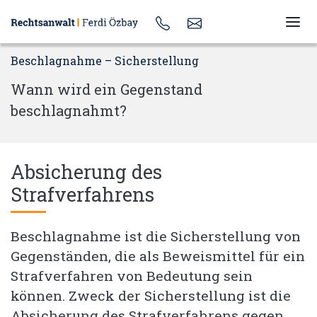
Beschlagnahme – Sicherstellung
Wann wird ein Gegenstand
beschlagnahmt?
Absicherung des
Strafverfahrens
Beschlagnahme ist die Sicherstellung von
Gegenständen, die als Beweismittel für ein
Strafverfahren von Bedeutung sein
können. Zweck der Sicherstellung ist die
Absicherung des Strafverfahrens gegen