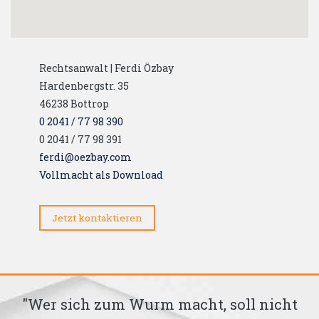
Rechtsanwalt | Ferdi Özbay
Hardenbergstr. 35
46238
Bottrop
0 2041 / 77 98 390
0 2041 / 77 98 391
ferdi@oezbay.com
Vollmacht als Download
Jetzt kontaktieren
ss
"Wer sich zum Wurm macht, soll nicht