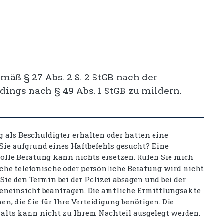
emäß § 27 Abs. 2 S. 2 StGB nach der
rdings nach § 49 Abs. 1 StGB zu mildern.
g als Beschuldigter erhalten oder hatten eine
ie aufgrund eines Haftbefehls gesucht? Eine
olle Beratung kann nichts ersetzen. Rufen Sie mich
iche telefonische oder persönliche Beratung wird nicht
 Sie den Termin bei der Polizei absagen und bei der
eneinsicht beantragen. Die amtliche Ermittlungsakte
en, die Sie für Ihre Verteidigung benötigen. Die
alts kann nicht zu Ihrem Nachteil ausgelegt werden.