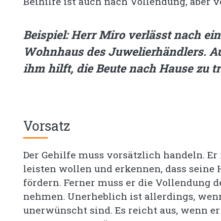
Beihilfe ist auch nach Vollendung, aber 
Beispiel: Herr Miro verlässt nach e
Wohnhaus des Juwelierhändlers. Auf 
ihm hilft, die Beute nach Hause zu t
Vorsatz
Der Gehilfe muss vorsätzlich handeln. Er
leisten wollen und erkennen, dass seine 
fördern. Ferner muss er die Vollendung d
nehmen. Unerheblich ist allerdings, wen
unerwünscht sind. Es reicht aus, wenn er