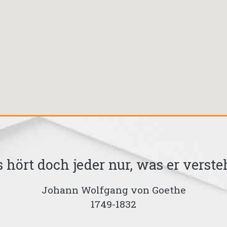
s hört doch jeder nur, was er versteh
Johann Wolfgang von Goethe
1749-1832