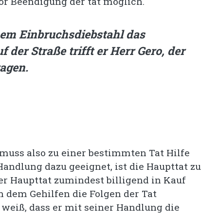
vor Beendigung der tat möglich.
inem Einbruchsdiebstahl das
der Straße trifft er Herr Gero, der
ragen.
 muss also zu einer bestimmten Tat Hilfe
Handlung dazu geeignet, ist die Haupttat zu
er Haupttat zumindest billigend in Kauf
n dem Gehilfen die Folgen der Tat
 weiß, dass er mit seiner Handlung die