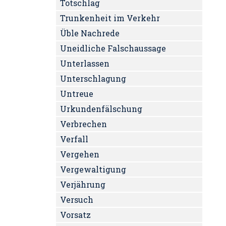
Totschlag
Trunkenheit im Verkehr
Üble Nachrede
Uneidliche Falschaussage
Unterlassen
Unterschlagung
Untreue
Urkundenfälschung
Verbrechen
Verfall
Vergehen
Vergewaltigung
Verjährung
Versuch
Vorsatz