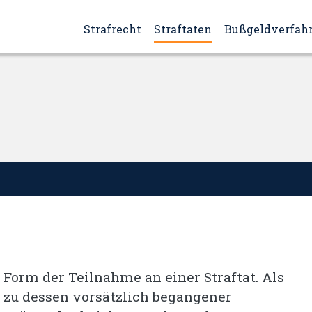
Strafrecht
Straftaten
Bußgeldverfah
e Form der Teilnahme an einer Straftat. Als
n zu dessen vorsätzlich begangener