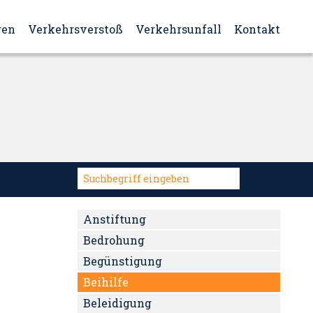
ren
Verkehrsverstoß
Verkehrsunfall
Kontakt
Anstiftung
Bedrohung
Begünstigung
Beihilfe
Beleidigung