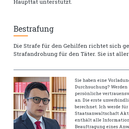
Haupttat unterstützt.
Bestrafung
Die Strafe für den Gehilfen richtet sich g
Strafandrohung für den Täter. Sie ist alle
Sie haben eine Vorladun
Durchsuchung? Werden S
persönliche vertrauensv
an. Die erste unverbindl
berechnet. Ich werde für
Staatsanwaltschaft Akt
enthält alle Information
Beauftragung eines Anw