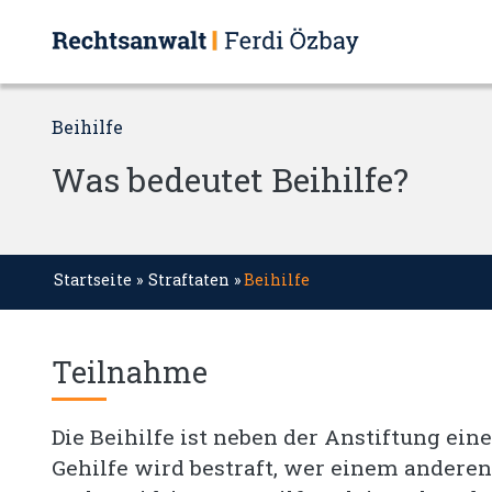
Beihilfe
Was bedeutet Beihilfe?
Startseite
»
Straftaten
»
Beihilfe
Teilnahme
Die Beihilfe ist neben der Anstiftung ein
Gehilfe wird bestraft, wer einem andere