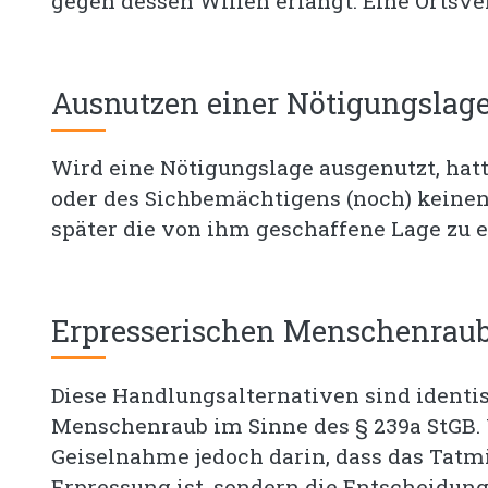
gegen dessen Willen erlangt. Eine Ortsve
Ausnutzen einer Nötigungslag
Wird eine Nötigungslage ausgenutzt, hatt
oder des Sichbemächtigens (noch) keinen
später die von ihm geschaffene Lage zu 
Erpresserischen Menschenrau
Diese Handlungsalternativen sind identi
Menschenraub im Sinne des § 239a StGB. 
Geiselnahme jedoch darin, dass das Tatmi
Erpressung ist, sondern die Entscheidung