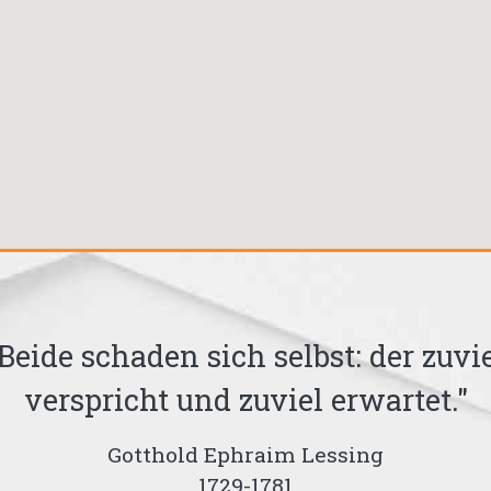
Beide schaden sich selbst: der zuvi
verspricht und zuviel erwartet."
Gotthold Ephraim Lessing
1729-1781