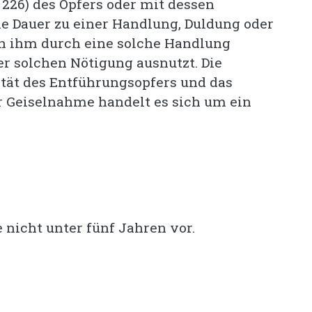
226) des Opfers oder mit dessen
e Dauer zu einer Handlung, Duldung oder
on ihm durch eine solche Handlung
r solchen Nötigung ausnutzt. Die
rität des Entführungsopfers und das
er Geiselnahme handelt es sich um ein
e nicht unter fünf Jahren vor.