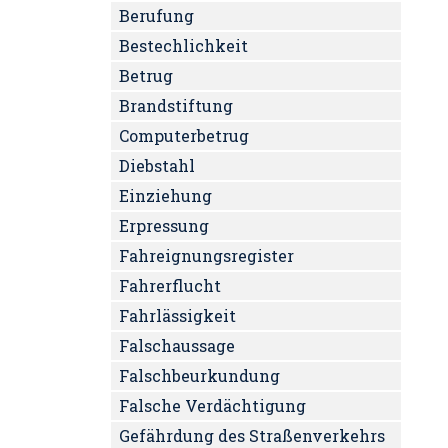
Berufung
Bestechlichkeit
Betrug
Brandstiftung
Computerbetrug
Diebstahl
Einziehung
Erpressung
Fahreignungsregister
Fahrerflucht
Fahrlässigkeit
Falschaussage
Falschbeurkundung
Falsche Verdächtigung
Gefährdung des Straßenverkehrs