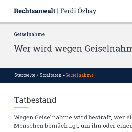
Geiselnahme
Wer wird wegen Geiselnahm
Startseite
»
Straftaten
»
Geiselnahme
Tatbestand
Wegen Geiselnahme wird bestraft, wer ei
Menschen bemächtigt, um ihn oder einen