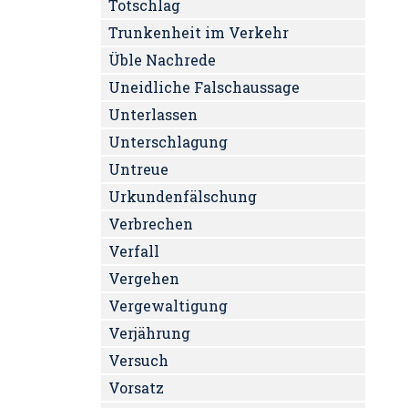
Totschlag
Trunkenheit im Verkehr
Üble Nachrede
Uneidliche Falschaussage
Unterlassen
Unterschlagung
Untreue
Urkundenfälschung
Verbrechen
Verfall
Vergehen
Vergewaltigung
Verjährung
Versuch
Vorsatz