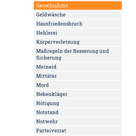
Geiselnahme
Geldwäsche
Hausfriedensbruch
Hehlerei
Körperverletzung
Maßregeln der Besserung und
Sicherung
Meineid
Mittäter
Mord
Nebenkläger
Nötigung
Notstand
Notwehr
Parteiverrat