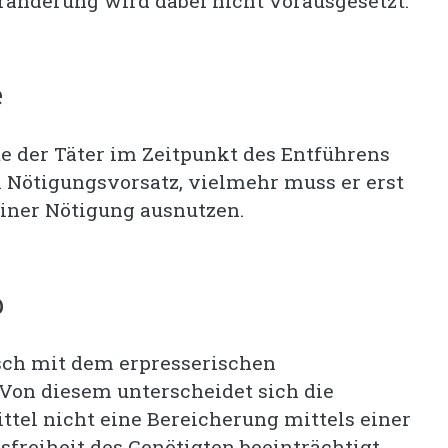
ränderung wird dabei nicht vorausgesetzt.
e
e der Täter im Zeitpunkt des Entführens
 Nötigungsvorsatz, vielmehr muss er erst
einer Nötigung ausnutzen.
b
sch mit dem erpresserischen
Von diesem unterscheidet sich die
ttel nicht eine Bereicherung mittels einer
sfreiheit des Genötigten beeinträchtigt