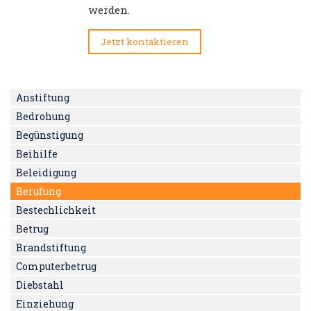
werden.
Jetzt kontaktieren
Anstiftung
Bedrohung
Begünstigung
Beihilfe
Beleidigung
Berufung
Bestechlichkeit
Betrug
Brandstiftung
Computerbetrug
Diebstahl
Einziehung