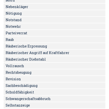
Mord
Nebenkläger
Nötigung
Notstand
Notwehr
Parteiverrat
Raub
Räuberische Erpressung
Räuberischer Angriff auf Kraftfahrer
Räuberischer Diebstahl
Vollrausch
Rechtsbeugung
Revision
Sachbeschädigung
Schuldfähigkeit
Schwangerschaftsabbruch
Selbstanzeige