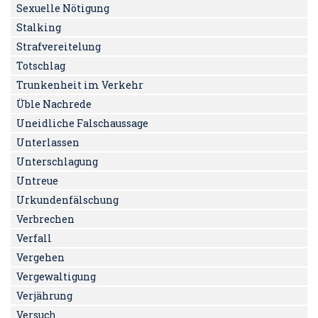
Sexuelle Nötigung
Stalking
Strafvereitelung
Totschlag
Trunkenheit im Verkehr
Üble Nachrede
Uneidliche Falschaussage
Unterlassen
Unterschlagung
Untreue
Urkundenfälschung
Verbrechen
Verfall
Vergehen
Vergewaltigung
Verjährung
Versuch