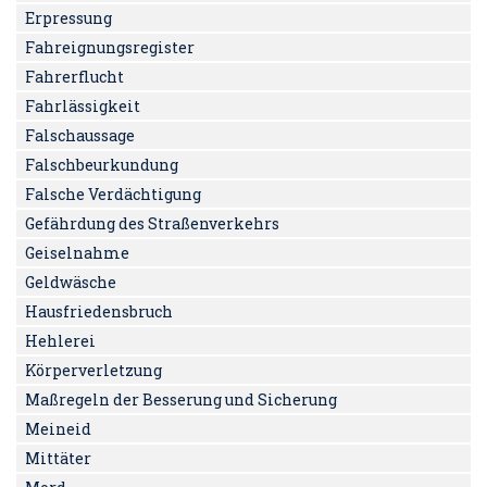
Erpressung
Fahreignungsregister
Fahrerflucht
Fahrlässigkeit
Falschaussage
Falschbeurkundung
Falsche Verdächtigung
Gefährdung des Straßenverkehrs
Geiselnahme
Geldwäsche
Hausfriedensbruch
Hehlerei
Körperverletzung
Maßregeln der Besserung und Sicherung
Meineid
Mittäter