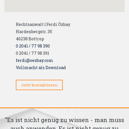
Rechtsanwalt | Ferdi Özbay
Hardenbergstr. 35
46238
Bottrop
0 2041 / 77 98 390
0 2041 / 77 98 391
ferdi@oezbay.com
Vollmacht als Download
Jetzt kontaktieren
 - man muss
"Toleranz ist der Verdacht, das
 genug zu
andere Recht haben könnte