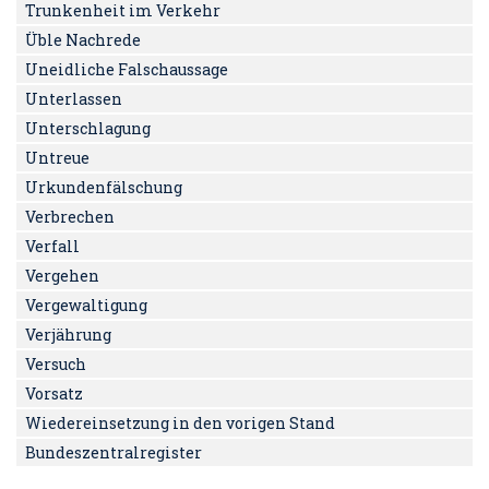
Trunkenheit im Verkehr
Üble Nachrede
Uneidliche Falschaussage
Unterlassen
Unterschlagung
Untreue
Urkundenfälschung
Verbrechen
Verfall
Vergehen
Vergewaltigung
Verjährung
Versuch
Vorsatz
Wiedereinsetzung in den vorigen Stand
Bundeszentralregister