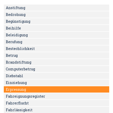
Anstiftung
Bedrohung
Begünstigung
Beihilfe
Beleidigung
Berufung
Bestechlichkeit
Betrug
Brandstiftung
Computerbetrug
Diebstahl
Einziehung
Erpressung
Fahreignungsregister
Fahrerflucht
Fahrlässigkeit