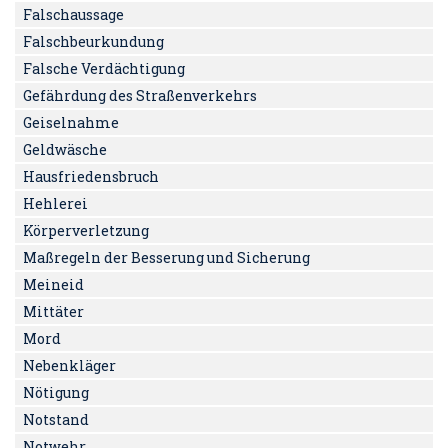
Falschaussage
Falschbeurkundung
Falsche Verdächtigung
Gefährdung des Straßenverkehrs
Geiselnahme
Geldwäsche
Hausfriedensbruch
Hehlerei
Körperverletzung
Maßregeln der Besserung und Sicherung
Meineid
Mittäter
Mord
Nebenkläger
Nötigung
Notstand
Notwehr