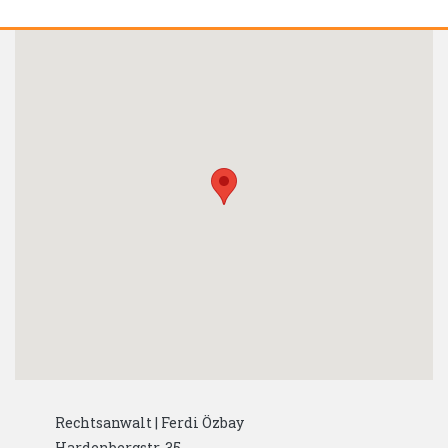
Rechtsanwalt | Ferdi Özbay
Hardenbergstr. 35