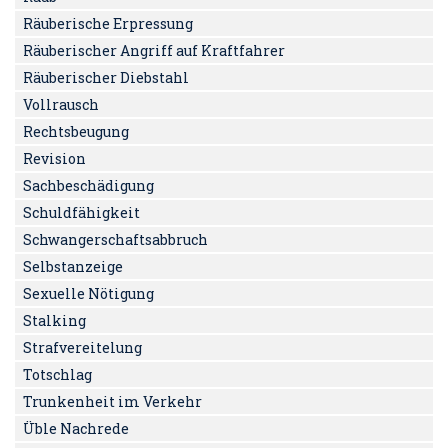
Räuberische Erpressung
Räuberischer Angriff auf Kraftfahrer
Räuberischer Diebstahl
Vollrausch
Rechtsbeugung
Revision
Sachbeschädigung
Schuldfähigkeit
Schwangerschaftsabbruch
Selbstanzeige
Sexuelle Nötigung
Stalking
Strafvereitelung
Totschlag
Trunkenheit im Verkehr
Üble Nachrede