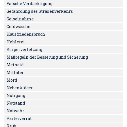
Falsche Verdächtigung
Gefährdung des Straßenverkehrs
Geiselnahme
Geldwäsche
Hausfriedensbruch
Hehlerei
Körperverletzung
Maßregeln der Besserung und Sicherung
Meineid
Mittäter
Mord
Nebenkläger
Nötigung
Notstand
Notwehr
Parteiverrat
Raub