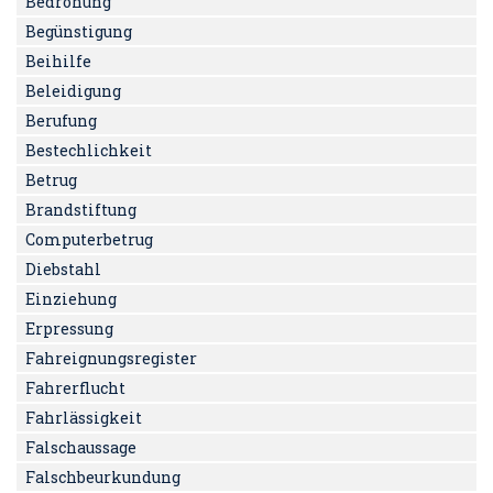
Bedrohung
Begünstigung
Beihilfe
Beleidigung
Berufung
Bestechlichkeit
Betrug
Brandstiftung
Computerbetrug
Diebstahl
Einziehung
Erpressung
Fahreignungsregister
Fahrerflucht
Fahrlässigkeit
Falschaussage
Falschbeurkundung