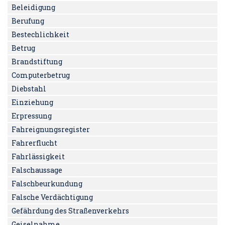
Beleidigung
Berufung
Bestechlichkeit
Betrug
Brandstiftung
Computerbetrug
Diebstahl
Einziehung
Erpressung
Fahreignungsregister
Fahrerflucht
Fahrlässigkeit
Falschaussage
Falschbeurkundung
Falsche Verdächtigung
Gefährdung des Straßenverkehrs
Geiselnahme