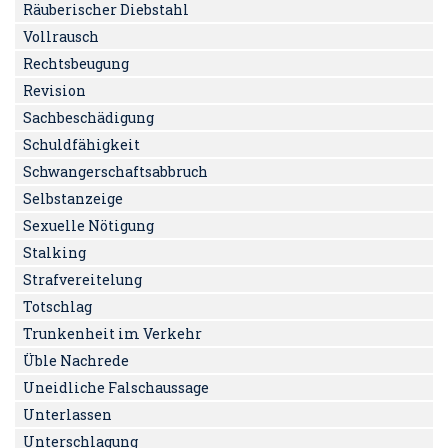
Räuberischer Diebstahl
Vollrausch
Rechtsbeugung
Revision
Sachbeschädigung
Schuldfähigkeit
Schwangerschaftsabbruch
Selbstanzeige
Sexuelle Nötigung
Stalking
Strafvereitelung
Totschlag
Trunkenheit im Verkehr
Üble Nachrede
Uneidliche Falschaussage
Unterlassen
Unterschlagung