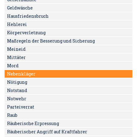
Geldwäsche
Hausfriedensbruch
Hehlerei
Körperverletzung
Maßregeln der Besserung und Sicherung
Meineid
Mittäter
Mord
Nebenkläger
Nötigung
Notstand
Notwehr
Parteiverrat
Raub
Räuberische Erpressung
Räuberischer Angriff auf Kraftfahrer