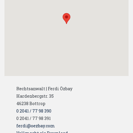
Rechtsanwalt | Ferdi Özbay
Hardenbergstr. 35
46238
Bottrop
0 2041 / 77 98 390
0 2041 / 77 98 391
ferdi@oezbay.com