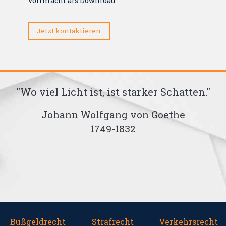
Vollmacht als Download
Jetzt kontaktieren
"Wo viel Licht ist, ist starker Schatten."
Johann Wolfgang von Goethe
1749-1832
Bußgeldrecht
Strafrecht
Verkehrsrecht