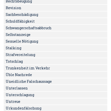
Rechtsbeugung
Revision
Sachbeschädigung
Schuldfähigkeit
Schwangerschaftsabbruch
Selbstanzeige
Sexuelle Nötigung
Stalking
Strafvereitelung
Totschlag
Trunkenheit im Verkehr
Üble Nachrede
Uneidliche Falschaussage
Unterlassen
Unterschlagung
Untreue
Urkundenfälschung