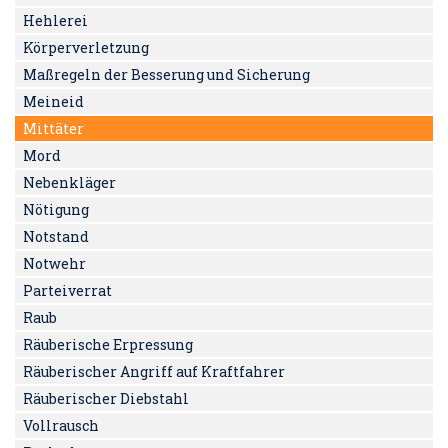
Hehlerei
Körperverletzung
Maßregeln der Besserung und Sicherung
Meineid
Mittäter
Mord
Nebenkläger
Nötigung
Notstand
Notwehr
Parteiverrat
Raub
Räuberische Erpressung
Räuberischer Angriff auf Kraftfahrer
Räuberischer Diebstahl
Vollrausch