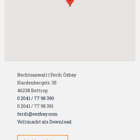
Rechtsanwalt | Ferdi Özbay
Hardenbergstr. 35
46238
Bottrop
0 2041 / 77 98 390
0 2041 / 77 98 391
ferdi@oezbay.com
Vollmacht als Download