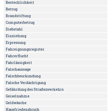
Bestechlichkeit
Betrug
Brandstiftung
Computerbetrug
Diebstahl
Einziehung
Erpressung
Fahreignungsregister
Fahrerflucht
Fahrlässigkeit
Falschaussage
Falschbeurkundung
Falsche Verdächtigung
Gefährdung des Straßenverkehrs
Geiselnahme
Geldwäsche
Hausfriedensbruch