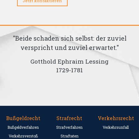
Jetzt kontaktieren
"Beide schaden sich selbst: der zuviel
verspricht und zuviel erwartet."
te
Gotthold Ephraim Lessing
1729-1781
Bußgeldrecht
Strafrecht
Verkehrsrecht
Bußgeldverfahren
Strafverfahren
Verkehrsunfall
Verkehrsverstoß
Straftaten