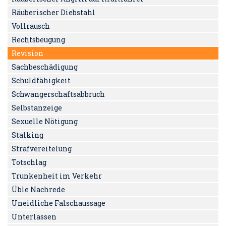
Räuberischer Diebstahl
Vollrausch
Rechtsbeugung
Revision
Sachbeschädigung
Schuldfähigkeit
Schwangerschaftsabbruch
Selbstanzeige
Sexuelle Nötigung
Stalking
Strafvereitelung
Totschlag
Trunkenheit im Verkehr
Üble Nachrede
Uneidliche Falschaussage
Unterlassen