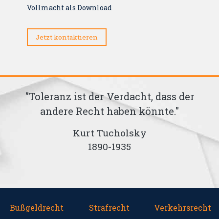
Vollmacht als Download
Jetzt kontaktieren
"Toleranz ist der Verdacht, dass der
"Da
andere Recht haben könnte."
Kurt Tucholsky
1890-1935
Bußgeldrecht
Strafrecht
Verkehrsrecht