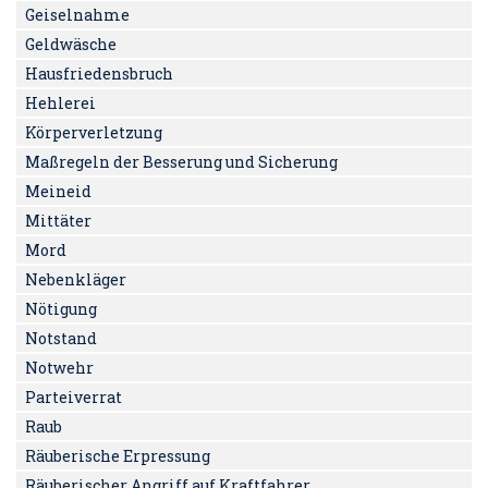
Geiselnahme
Geldwäsche
Hausfriedensbruch
Hehlerei
Körperverletzung
Maßregeln der Besserung und Sicherung
Meineid
Mittäter
Mord
Nebenkläger
Nötigung
Notstand
Notwehr
Parteiverrat
Raub
Räuberische Erpressung
Räuberischer Angriff auf Kraftfahrer