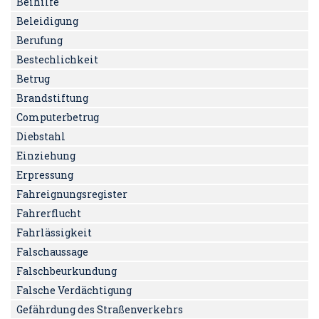
Beihilfe
Beleidigung
Berufung
Bestechlichkeit
Betrug
Brandstiftung
Computerbetrug
Diebstahl
Einziehung
Erpressung
Fahreignungsregister
Fahrerflucht
Fahrlässigkeit
Falschaussage
Falschbeurkundung
Falsche Verdächtigung
Gefährdung des Straßenverkehrs