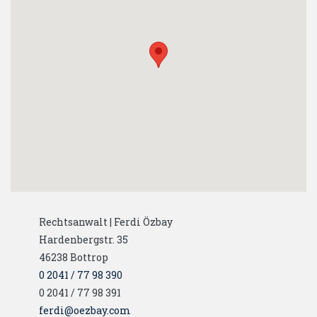
Rechtsanwalt | Ferdi Özbay
Hardenbergstr. 35
46238
Bottrop
0 2041 / 77 98 390
0 2041 / 77 98 391
ferdi@oezbay.com