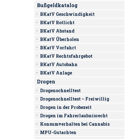
Bußgeldkatalog
BKatV Geschwindigkeit
BKatV Rotlicht
BKatV Abstand
BKatV Überholen
BKatV Vorfahrt
BKatV Rechtsfahrgebot
BKatV Autobahn
BKatV Anlage
Drogen
Drogenschnelltest
Drogenschnelltest – Freiwillig
Drogen in der Probezeit
Drogen im Fahrerlaubnisrecht
Konsumverhalten bei Cannabis
MPU-Gutachten