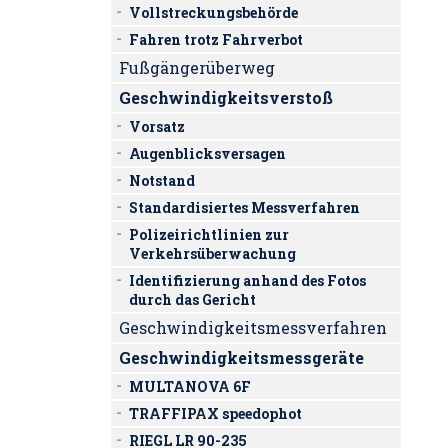
Vollstreckungsbehörde
Fahren trotz Fahrverbot
Fußgängerüberweg
Geschwindigkeitsverstoß
Vorsatz
Augenblicksversagen
Notstand
Standardisiertes Messverfahren
Polizeirichtlinien zur
Verkehrsüberwachung
Identifizierung anhand des Fotos
durch das Gericht
Geschwindigkeitsmessverfahren
Geschwindigkeitsmessgeräte
MULTANOVA 6F
TRAFFIPAX speedophot
RIEGL LR 90-235