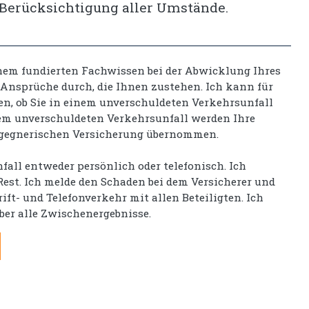
e Berücksichtigung aller Umstände.
inem fundierten Fachwissen bei der Abwicklung Ihres
 Ansprüche durch, die Ihnen zustehen. Ich kann für
en, ob Sie in einem unverschuldeten Verkehrsunfall
nem unverschuldeten Verkehrsunfall werden Ihre
 gegnerischen Versicherung übernommen.
fall entweder persönlich oder telefonisch. Ich
st. Ich melde den Schaden bei dem Versicherer und
ft- und Telefonverkehr mit allen Beteiligten. Ich
über alle Zwischenergebnisse.