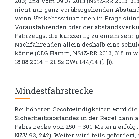
203) und vom 09.07.2013 (NStZ-RR 2013, 318
nicht nur ganz vorübergehenden Abstan
wenn Verkehrssituationen in Frage stünd
Vorausfahrenden oder der abstandsverkü
Fahrzeugs, die kurzzeitig zu einem sehr
Nachfahrenden allein deshalb eine schul
könne (OLG Hamm, NStZ-RR 2013, 318 m.w.N
18.08.2014 – 21 Ss OWi 144/14 ([…])).
Mindestfahrstrecke
Bei höheren Geschwindigkeiten wird die
Sicherheitsabstandes in der Regel dann
Fahrstrecke von 250 – 300 Metern erfolgt 
NZV 93, 242). Weiter wird teils gefordert,