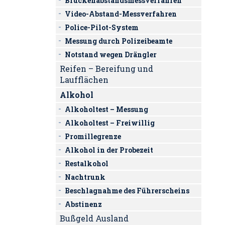
Brückenabstandsmessverfahren
Video-Abstand-Messverfahren
Police-Pilot-System
Messung durch Polizeibeamte
Notstand wegen Drängler
Reifen – Bereifung und
Laufflächen
Alkohol
Alkoholtest – Messung
Alkoholtest – Freiwillig
Promillegrenze
Alkohol in der Probezeit
Restalkohol
Nachtrunk
Beschlagnahme des Führerscheins
Abstinenz
Bußgeld Ausland