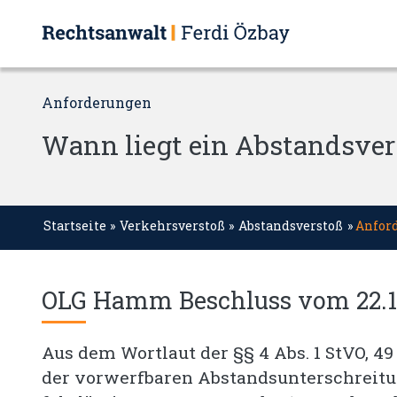
Anforderungen
Wann liegt ein Abstandsver
Startseite
»
Verkehrsverstoß
»
Abstandsverstoß
»
Anfor
OLG Hamm Beschluss vom 22.1
Aus dem Wortlaut der §§ 4 Abs. 1 StVO, 49 
der vorwerfbaren Abstandsunterschreitu