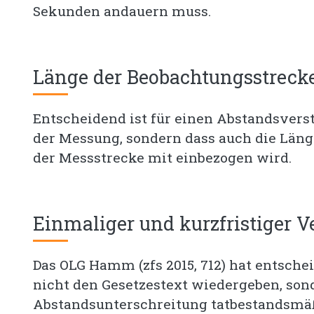
Sekunden andauern muss.
Länge der Beobachtungsstreck
Entscheidend ist für einen Abstandsverst
der Messung, sondern dass auch die Län
der Messstrecke mit einbezogen wird.
Einmaliger und kurzfristiger V
Das OLG Hamm (zfs 2015, 712) hat entschei
nicht den Gesetzestext wiedergeben, sond
Abstandsunterschreitung tatbestandsmäß