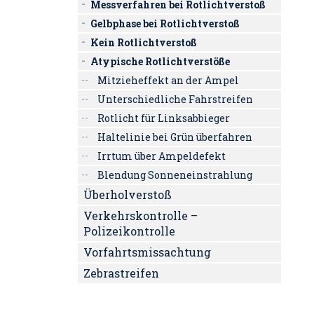
Messverfahren bei Rotlichtverstoß
Gelbphase bei Rotlichtverstoß
Kein Rotlichtverstoß
Atypische Rotlichtverstöße
Mitzieheffekt an der Ampel
Unterschiedliche Fahrstreifen
Rotlicht für Linksabbieger
Haltelinie bei Grün überfahren
Irrtum über Ampeldefekt
Blendung Sonneneinstrahlung
Überholverstoß
Verkehrskontrolle –
Polizeikontrolle
Vorfahrtsmissachtung
Zebrastreifen