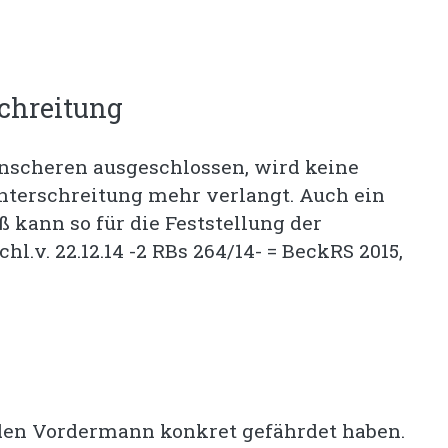
schreitung
nscheren ausgeschlossen, wird keine
nterschreitung mehr verlangt. Auch ein
 kann so für die Feststellung der
.v. 22.12.14 -2 RBs 264/14- = BeckRS 2015,
den Vordermann konkret gefährdet haben.