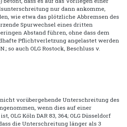
) betont, dass es auf das Vorliegen einer
dsunterschreitung nur dann ankomme,
en, wie etwa das plötzliche Abbremsen des
rzende Spurwechsel eines dritten
 geringen Abstand führen, ohne dass dem
dhafte Pflichtverletzung angelastet werden
.; so auch OLG Rostock, Beschluss v.
 nicht vorübergehende Unterschreitung des
 angenommen, wenn dies auf einer
ist, OLG Köln DAR 83, 364; OLG Düsseldorf
 dass die Unterschreitung länger als 3