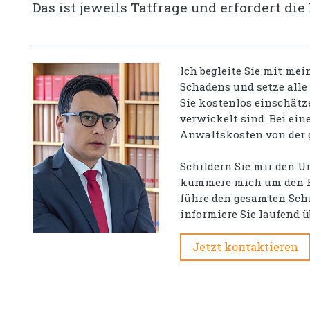
Das ist jeweils Tatfrage und erfordert di
Ich begleite Sie mit me
Schadens und setze alle
Sie kostenlos einschätz
verwickelt sind. Bei ei
Anwaltskosten von der
Schildern Sie mir den Un
kümmere mich um den Re
führe den gesamten Schri
informiere Sie laufend 
Jetzt kontaktieren