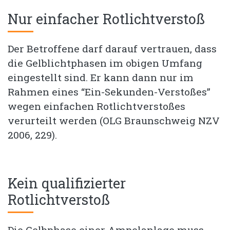
Nur einfacher Rotlichtverstoß
Der Betroffene darf darauf vertrauen, dass
die Gelblichtphasen im obigen Umfang
eingestellt sind. Er kann dann nur im
Rahmen eines “Ein-Sekunden-Verstoßes”
wegen einfachen Rotlichtverstoßes
verurteilt werden (OLG Braunschweig NZV
2006, 229).
Kein qualifizierter
Rotlichtverstoß
Die Gelbphase einer Ampelanlage muss