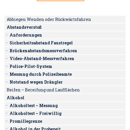
Abbiegen Wenden oder Rückwärtsfahren
Abstandsverstoß
Anforderungen
Sicherheitsabstand Faustregel
Brückenabstandsmessverfahren
Video-Abstand-Messverfahren
Police-Pilot-System
Messung durch Polizeibeamte
Notstand wegen Drängler
Reifen – Bereifung und Laufflächen
Alkohol
Alkoholtest – Messung
Alkoholtest – Freiwillig
Promillegrenze
Alkohol in der Probezeit