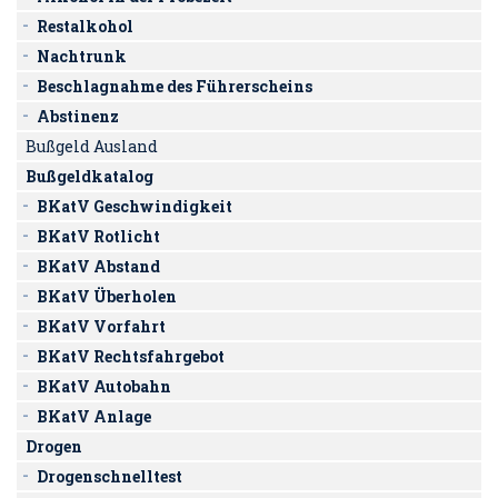
Restalkohol
Nachtrunk
Beschlagnahme des Führerscheins
Abstinenz
Bußgeld Ausland
Bußgeldkatalog
BKatV Geschwindigkeit
BKatV Rotlicht
BKatV Abstand
BKatV Überholen
BKatV Vorfahrt
BKatV Rechtsfahrgebot
BKatV Autobahn
BKatV Anlage
Drogen
Drogenschnelltest