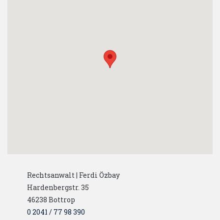
Rechtsanwalt | Ferdi Özbay
Hardenbergstr. 35
46238
Bottrop
0 2041 / 77 98 390