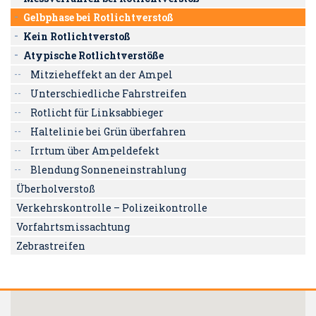
Gelbphase bei Rotlichtverstoß
Kein Rotlichtverstoß
Atypische Rotlichtverstöße
Mitzieheffekt an der Ampel
Unterschiedliche Fahrstreifen
Rotlicht für Linksabbieger
Haltelinie bei Grün überfahren
Irrtum über Ampeldefekt
Blendung Sonneneinstrahlung
Überholverstoß
Verkehrskontrolle – Polizeikontrolle
Vorfahrtsmissachtung
Zebrastreifen