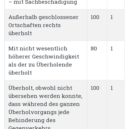
– mit Sachbeschädigung
Außerhalb geschlossener
100
1
Ortschaften rechts
überholt
Mit nicht wesentlich
80
1
höherer Geschwindigkeit
als der zu Überholende
überholt
Überholt, obwohl nicht
100
1
übersehen werden konnte,
dass während des ganzen
Überholvorgangs jede
Behinderung des
Gegenverkehrs