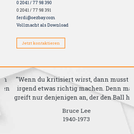
0 2041 / 77 98 390
0 2041 / 77 98 391
ferdi@oezbay.com
Vollmacht als Download
Jetzt kontaktieren
"Wenn du kritisiert wirst, dann musst du
n
irgend etwas richtig machen. Denn man
greift nur denjenigen an, der den Ball hat."
Bruce Lee
1940-1973