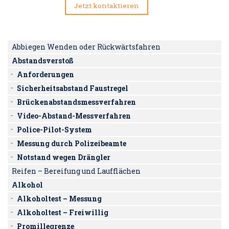
Jetzt kontaktieren
Abbiegen Wenden oder Rückwärtsfahren
Abstandsverstoß
Anforderungen
Sicherheitsabstand Faustregel
Brückenabstandsmessverfahren
Video-Abstand-Messverfahren
Police-Pilot-System
Messung durch Polizeibeamte
Notstand wegen Drängler
Reifen – Bereifung und Laufflächen
Alkohol
Alkoholtest – Messung
Alkoholtest – Freiwillig
Promillegrenze