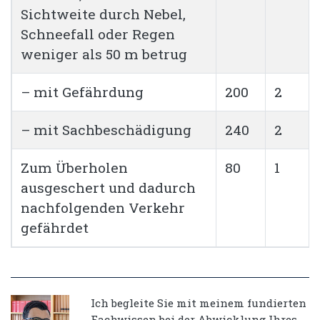
Sichtweite durch Nebel,
Schneefall oder Regen
weniger als 50 m betrug
– mit Gefährdung
200
2
– mit Sachbeschädigung
240
2
Zum Überholen
80
1
ausgeschert und dadurch
nachfolgenden Verkehr
gefährdet
Ich begleite Sie mit meinem fundierten
Fachwissen bei der Abwicklung Ihres