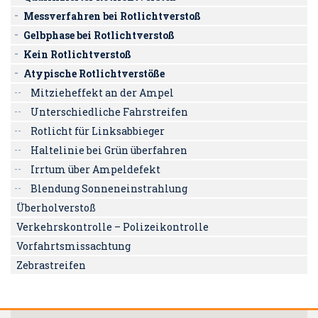
Messverfahren bei Rotlichtverstoß
Gelbphase bei Rotlichtverstoß
Kein Rotlichtverstoß
Atypische Rotlichtverstöße
Mitzieheffekt an der Ampel
Unterschiedliche Fahrstreifen
Rotlicht für Linksabbieger
Haltelinie bei Grün überfahren
Irrtum über Ampeldefekt
Blendung Sonneneinstrahlung
Überholverstoß
Verkehrskontrolle – Polizeikontrolle
Vorfahrtsmissachtung
Zebrastreifen