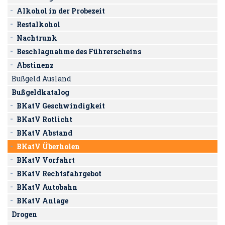
Alkohol in der Probezeit
Restalkohol
Nachtrunk
Beschlagnahme des Führerscheins
Abstinenz
Bußgeld Ausland
Bußgeldkatalog
BKatV Geschwindigkeit
BKatV Rotlicht
BKatV Abstand
BKatV Überholen
BKatV Vorfahrt
BKatV Rechtsfahrgebot
BKatV Autobahn
BKatV Anlage
Drogen