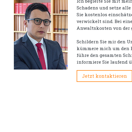
Ich begleite Sie mit me
Schadens und setze alle
Sie kostenlos einschätz
verwickelt sind. Bei ei
Anwaltskosten von der
Schildern Sie mir den Un
kümmere mich um den Re
führe den gesamten Schri
informiere Sie laufend 
Jetzt kontaktieren