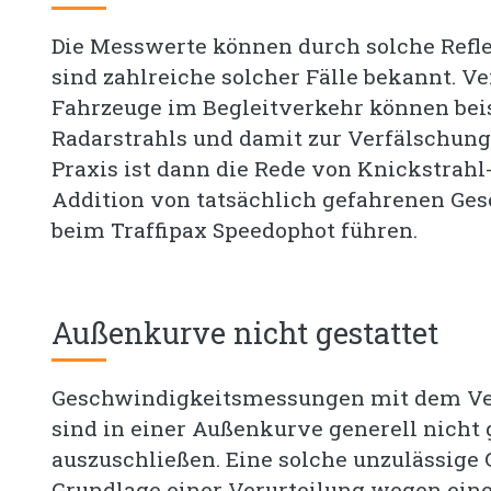
Die Messwerte können durch solche Refle
sind zahlreiche solcher Fälle bekannt. V
Fahrzeuge im Begleitverkehr können beis
Radarstrahls und damit zur Verfälschung
Praxis ist dann die Rede von Knickstrahl-
Addition von tatsächlich gefahrenen Ge
beim Traffipax Speedophot führen.
Außenkurve nicht gestattet
Geschwindigkeitsmessungen mit dem Ver
sind in einer Außenkurve generell nicht 
auszuschließen. Eine solche unzulässig
Grundlage einer Verurteilung wegen ein