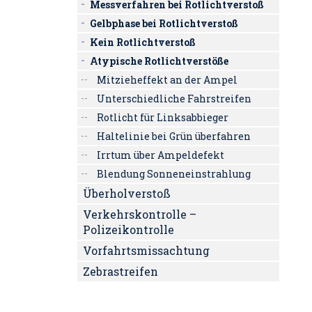
Messverfahren bei Rotlichtverstoß
Gelbphase bei Rotlichtverstoß
Kein Rotlichtverstoß
Atypische Rotlichtverstöße
Mitzieheffekt an der Ampel
Unterschiedliche Fahrstreifen
Rotlicht für Linksabbieger
Haltelinie bei Grün überfahren
Irrtum über Ampeldefekt
Blendung Sonneneinstrahlung
Überholverstoß
Verkehrskontrolle –
Polizeikontrolle
Vorfahrtsmissachtung
Zebrastreifen