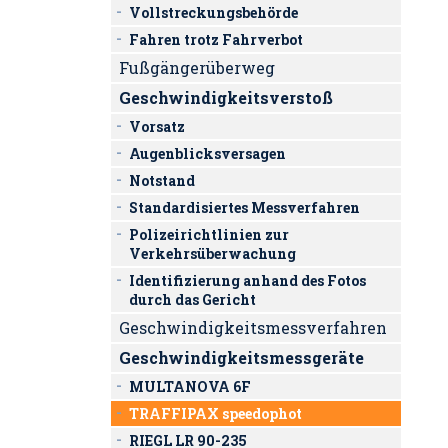
Vollstreckungsbehörde
Fahren trotz Fahrverbot
Fußgängerüberweg
Geschwindigkeitsverstoß
Vorsatz
Augenblicksversagen
Notstand
Standardisiertes Messverfahren
Polizeirichtlinien zur
Verkehrsüberwachung
Identifizierung anhand des Fotos
durch das Gericht
Geschwindigkeitsmessverfahren
Geschwindigkeitsmessgeräte
MULTANOVA 6F
TRAFFIPAX speedophot
RIEGL LR 90-235