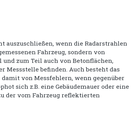
cht auszuschließen, wenn die Radarstrahlen
 gemessenen Fahrzeug, sondern von
l und zum Teil auch von Betonflächen,
der Messstelle befinden. Auch besteht das
d damit von Messfehlern, wenn gegenüber
phot sich z.B. eine Gebäudemauer oder eine
zu der vom Fahrzeug reflektierten