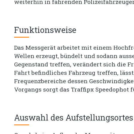
weiterhin in fahrenden Polizeifahrzeuge
Funktionsweise
Das Messgerät arbeitet mit einem Hochf
Wellen erzeugt, bündelt und sodann ausse
Gegenstand treffen, verändert sich die Fr
Fahrt befindliches Fahrzeug treffen, läs
Frequenzbereiche dessen Geschwindigkei
Vorgangs sorgt das Traffipx Speedophot 
Auswahl des Aufstellungsortes