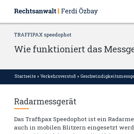
TRAFFIPAX speedophot
Wie funktioniert das Messge
Startseite
»
Verkehrsverstoß
»
Geschwindigkeitsmessge
Radarmessgerät
Das Traffipax Speedophot ist ein Radarme
auch in mobilen Blitzern eingesetzt wer