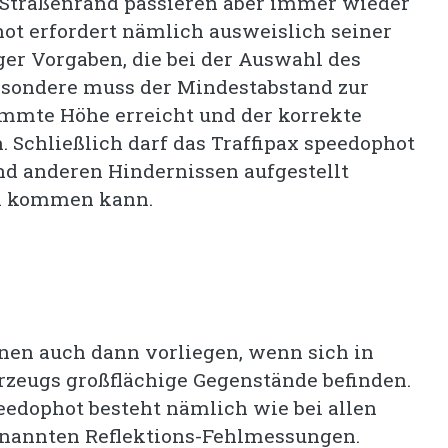
Straßenrand passieren aber immer wieder
hot erfordert nämlich ausweislich seiner
er Vorgaben, die bei der Auswahl des
besondere muss der Mindestabstand zur
immte Höhe erreicht und der korrekte
 Schließlich darf das Traffipax speedophot
d anderen Hindernissen aufgestellt
rn kommen kann.
nen auch dann vorliegen, wenn sich in
zeugs großflächige Gegenstände befinden.
eedophot besteht nämlich wie bei allen
enannten Reflektions-Fehlmessungen.