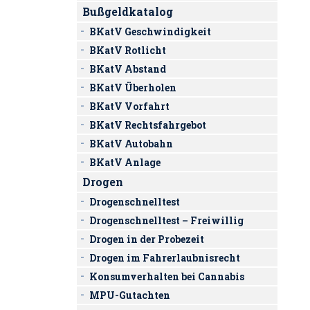
Bußgeldkatalog
BKatV Geschwindigkeit
BKatV Rotlicht
BKatV Abstand
BKatV Überholen
BKatV Vorfahrt
BKatV Rechtsfahrgebot
BKatV Autobahn
BKatV Anlage
Drogen
Drogenschnelltest
Drogenschnelltest – Freiwillig
Drogen in der Probezeit
Drogen im Fahrerlaubnisrecht
Konsumverhalten bei Cannabis
MPU-Gutachten