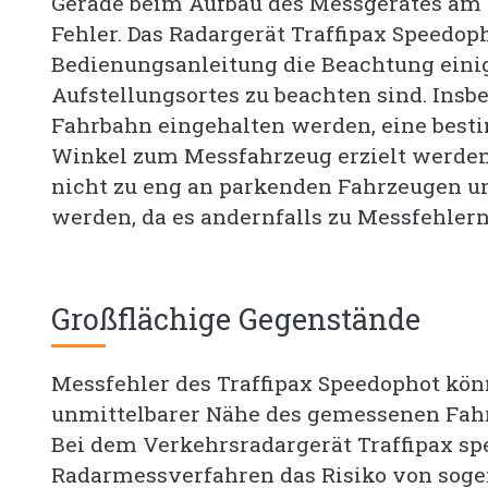
Gerade beim Aufbau des Messgerätes am 
Fehler. Das Radargerät Traffipax Speedop
Bedienungsanleitung die Beachtung einig
Aufstellungsortes zu beachten sind. Ins
Fahrbahn eingehalten werden, eine best
Winkel zum Messfahrzeug erzielt werden.
nicht zu eng an parkenden Fahrzeugen un
werden, da es andernfalls zu Messfehle
Großflächige Gegenstände
Messfehler des Traffipax Speedophot kön
unmittelbarer Nähe des gemessenen Fahr
Bei dem Verkehrsradargerät Traffipax sp
Radarmessverfahren das Risiko von sog