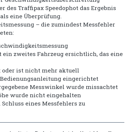
r des Traffipax Speedophot das Ergebnis
als eine Überprüfung.
keitsmessung – die zumindest Messfehler
eten:
Geschwindigkeitsmessung
t ein zweites Fahrzeug ersichtlich, das eine
 oder ist nicht mehr aktuell
 Bedienungsanleitung eingerichtet
orgegebene Messwinkel wurde missachtet
öhe wurde nicht eingehalten
 Schluss eines Messfehlers zu