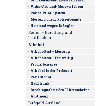
Brückenabstandsmessverfahren
Video-Abstand-Messverfahren
Police-Pilot-System
Messung durch Polizeibeamte
Notstand wegen Drängler
Reifen – Bereifung und
Laufflächen
Alkohol
Alkoholtest – Messung
Alkoholtest – Freiwillig
Promillegrenze
Alkohol in der Probezeit
Restalkohol
Nachtrunk
Beschlagnahme des Führerscheins
Abstinenz
Bußgeld Ausland