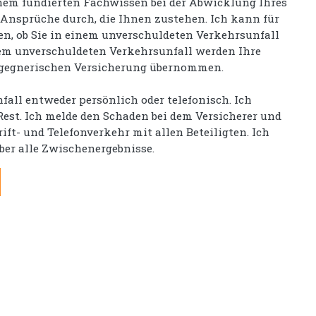
inem fundierten Fachwissen bei der Abwicklung Ihres
 Ansprüche durch, die Ihnen zustehen. Ich kann für
en, ob Sie in einem unverschuldeten Verkehrsunfall
nem unverschuldeten Verkehrsunfall werden Ihre
 gegnerischen Versicherung übernommen.
fall entweder persönlich oder telefonisch. Ich
st. Ich melde den Schaden bei dem Versicherer und
ft- und Telefonverkehr mit allen Beteiligten. Ich
über alle Zwischenergebnisse.