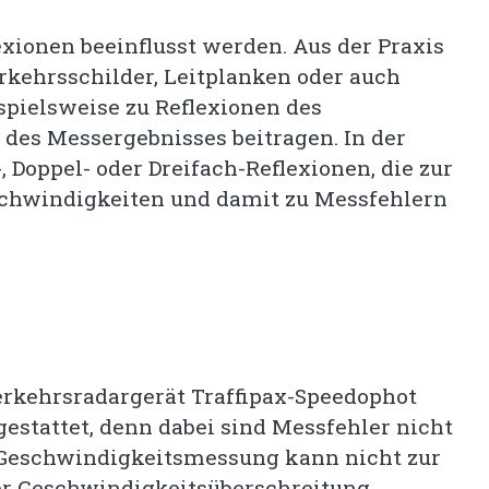
xionen beeinflusst werden. Aus der Praxis
erkehrsschilder, Leitplanken oder auch
pielsweise zu Reflexionen des
 des Messergebnisses beitragen. In der
, Doppel- oder Dreifach-Reflexionen, die zur
schwindigkeiten und damit zu Messfehlern
kehrsradargerät Traffipax-Speedophot
gestattet, denn dabei sind Messfehler nicht
e Geschwindigkeitsmessung kann nicht zur
er Geschwindigkeitsüberschreitung