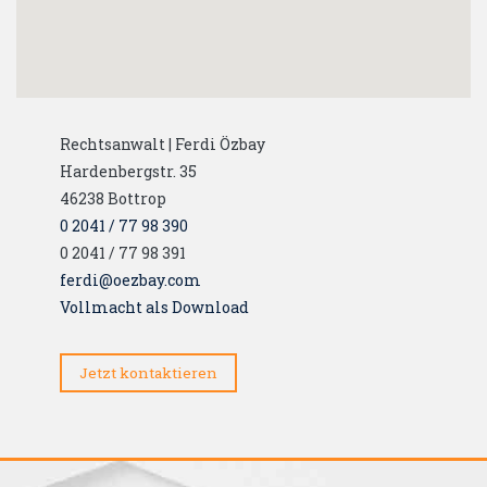
Rechtsanwalt | Ferdi Özbay
Hardenbergstr. 35
46238
Bottrop
0 2041 / 77 98 390
0 2041 / 77 98 391
ferdi@oezbay.com
Vollmacht als Download
Jetzt kontaktieren