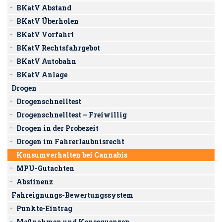
BKatV Abstand
BKatV Überholen
BKatV Vorfahrt
BKatV Rechtsfahrgebot
BKatV Autobahn
BKatV Anlage
Drogen
Drogenschnelltest
Drogenschnelltest – Freiwillig
Drogen in der Probezeit
Drogen im Fahrerlaubnisrecht
Konsumverhalten bei Cannabis
MPU-Gutachten
Abstinenz
Fahreignungs-Bewertungssystem
Punkte-Eintrag
Maßnahmen und Konsequenzen