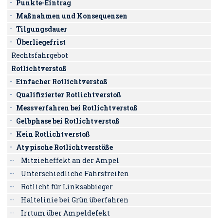
Punkte-Eintrag
Maßnahmen und Konsequenzen
Tilgungsdauer
Überliegefrist
Rechtsfahrgebot
Rotlichtverstoß
Einfacher Rotlichtverstoß
Qualifizierter Rotlichtverstoß
Messverfahren bei Rotlichtverstoß
Gelbphase bei Rotlichtverstoß
Kein Rotlichtverstoß
Atypische Rotlichtverstöße
Mitzieheffekt an der Ampel
Unterschiedliche Fahrstreifen
Rotlicht für Linksabbieger
Haltelinie bei Grün überfahren
Irrtum über Ampeldefekt