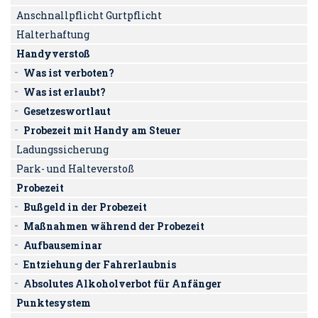
Anschnallpflicht Gurtpflicht
Halterhaftung
Handyverstoß
Was ist verboten?
Was ist erlaubt?
Gesetzeswortlaut
Probezeit mit Handy am Steuer
Ladungssicherung
Park- und Halteverstoß
Probezeit
Bußgeld in der Probezeit
Maßnahmen während der Probezeit
Aufbauseminar
Entziehung der Fahrerlaubnis
Absolutes Alkoholverbot für Anfänger
Punktesystem