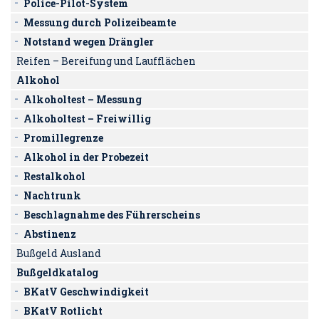
Police-Pilot-System
Messung durch Polizeibeamte
Notstand wegen Drängler
Reifen – Bereifung und Laufflächen
Alkohol
Alkoholtest – Messung
Alkoholtest – Freiwillig
Promillegrenze
Alkohol in der Probezeit
Restalkohol
Nachtrunk
Beschlagnahme des Führerscheins
Abstinenz
Bußgeld Ausland
Bußgeldkatalog
BKatV Geschwindigkeit
BKatV Rotlicht