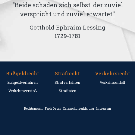
ss
"Beide schaden sich selbst: der zuviel
verspricht und zuviel erwartet."
Gotthold Ephraim Lessing
1729-1781
Bußgeldrecht
Strafrecht
Verkehrsrecht
Bußgeldverfahren
Strafverfahren
Verkehrsunfall
Verkehrsverstoß
Straftaten
Rechtsanwalt | Ferdi Özbay
Datenschutzerklärung
Impressum