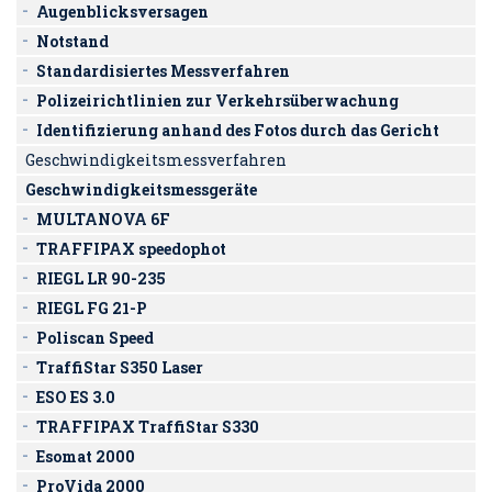
Augenblicksversagen
Notstand
Standardisiertes Messverfahren
Polizeirichtlinien zur Verkehrsüberwachung
Identifizierung anhand des Fotos durch das Gericht
Geschwindigkeitsmessverfahren
Geschwindigkeitsmessgeräte
MULTANOVA 6F
TRAFFIPAX speedophot
RIEGL LR 90-235
RIEGL FG 21-P
Poliscan Speed
TraffiStar S350 Laser
ESO ES 3.0
TRAFFIPAX TraffiStar S330
Esomat 2000
ProVida 2000