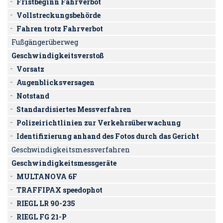
Fristbeginn Fahrverbot
Vollstreckungsbehörde
Fahren trotz Fahrverbot
Fußgängerüberweg
Geschwindigkeitsverstoß
Vorsatz
Augenblicksversagen
Notstand
Standardisiertes Messverfahren
Polizeirichtlinien zur Verkehrsüberwachung
Identifizierung anhand des Fotos durch das Gericht
Geschwindigkeitsmessverfahren
Geschwindigkeitsmessgeräte
MULTANOVA 6F
TRAFFIPAX speedophot
RIEGL LR 90-235
RIEGL FG 21-P