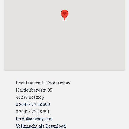
Rechtsanwalt | Ferdi Özbay
Hardenbergstr. 35
46238
Bottrop
0 2041 / 77 98 390
0 2041 / 77 98 391
ferdi@oezbay.com
Vollmacht als Download