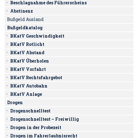
Beschlagnahme des Führerscheins
Abstinenz
Bußgeld Ausland
Bußgeldkatalog
BKatV Geschwindigkeit
BKatV Rotlicht
BKatV Abstand
BKatV Überholen
BKatV Vorfahrt
BKatV Rechtsfahrgebot
BKatV Autobahn
BKatV Anlage
Drogen
Drogenschnelltest
Drogenschnelltest – Freiwillig
Drogen in der Probezeit
Drogen im Fahrerlaubnisrecht