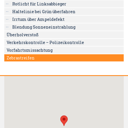
Rotlicht für Linksabbieger
Haltelinie bei Grün überfahren
Irrtum über Ampeldefekt
Blendung Sonneneinstrahlung
Überholverstoß
Verkehrskontrolle – Polizeikontrolle
Vorfahrtsmissachtung
Zebrastreifen