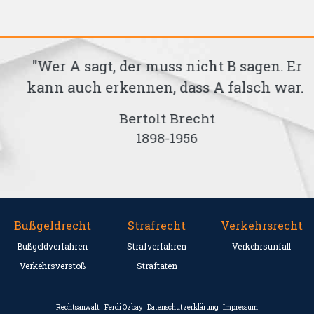
"Wer A sagt, der muss nicht B sagen. Er
kann auch erkennen, dass A falsch war."
Bertolt Brecht
1898-1956
Bußgeldrecht
Strafrecht
Verkehrsrecht
Bußgeldverfahren
Strafverfahren
Verkehrsunfall
Verkehrsverstoß
Straftaten
Rechtsanwalt | Ferdi Özbay
Datenschutzerklärung
Impressum