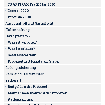
TRAFFIPAX TraffiStar S330
Esomat 2000
ProVida 2000
Anschnallpflicht Gurtpflicht
Halterhaftung
Handyverstoß
Was ist verboten?
Was ist erlaubt?
Gesetzeswortlaut
Probezeit mit Handy am Steuer
Ladungssicherung
Park- und Halteverstoß
Probezeit
Bußgeld in der Probezeit
Maßnahmen während der Probezeit
Aufbauseminar