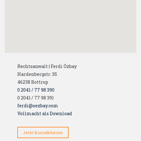
Rechtsanwalt | Ferdi Özbay
Hardenbergstr. 35
46238
Bottrop
0 2041 / 77 98 390
0 2041 / 77 98 391
ferdi@oezbay.com
Vollmacht als Download
Jetzt kontaktieren