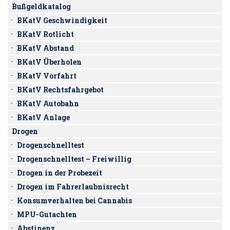
Bußgeldkatalog
BKatV Geschwindigkeit
BKatV Rotlicht
BKatV Abstand
BKatV Überholen
BKatV Vorfahrt
BKatV Rechtsfahrgebot
BKatV Autobahn
BKatV Anlage
Drogen
Drogenschnelltest
Drogenschnelltest – Freiwillig
Drogen in der Probezeit
Drogen im Fahrerlaubnisrecht
Konsumverhalten bei Cannabis
MPU-Gutachten
Abstinenz