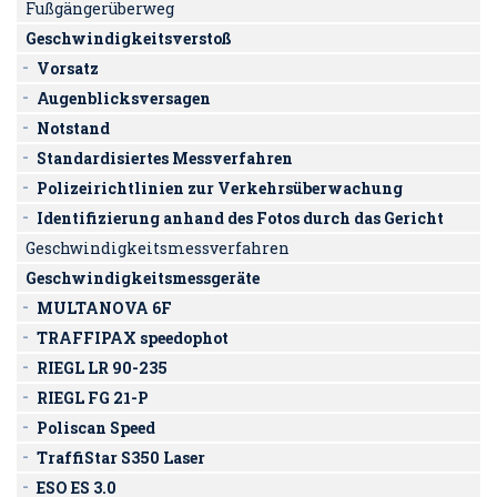
Fußgängerüberweg
Geschwindigkeitsverstoß
Vorsatz
Augenblicksversagen
Notstand
Standardisiertes Messverfahren
Polizeirichtlinien zur Verkehrsüberwachung
Identifizierung anhand des Fotos durch das Gericht
Geschwindigkeitsmessverfahren
Geschwindigkeitsmessgeräte
MULTANOVA 6F
TRAFFIPAX speedophot
RIEGL LR 90-235
RIEGL FG 21-P
Poliscan Speed
TraffiStar S350 Laser
ESO ES 3.0