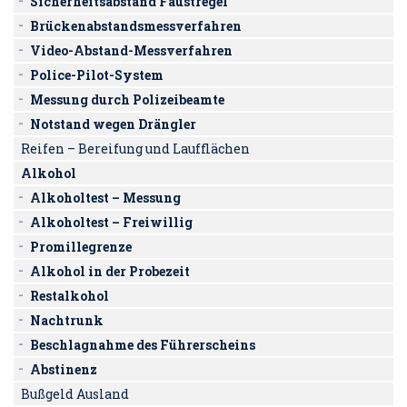
Sicherheitsabstand Faustregel
Brückenabstandsmessverfahren
Video-Abstand-Messverfahren
Police-Pilot-System
Messung durch Polizeibeamte
Notstand wegen Drängler
Reifen – Bereifung und Laufflächen
Alkohol
Alkoholtest – Messung
Alkoholtest – Freiwillig
Promillegrenze
Alkohol in der Probezeit
Restalkohol
Nachtrunk
Beschlagnahme des Führerscheins
Abstinenz
Bußgeld Ausland