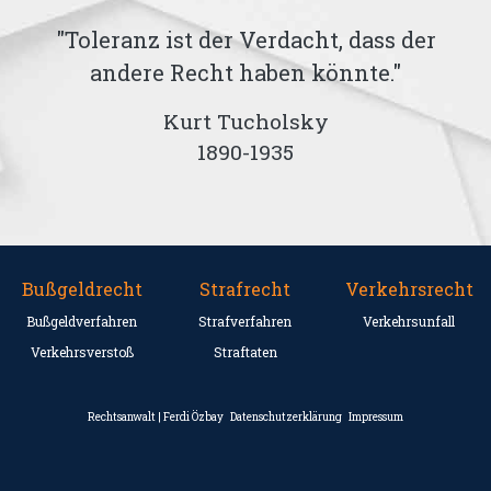
e,
"Toleranz ist der Verdacht, dass der
andere Recht haben könnte."
Kurt Tucholsky
1890-1935
Bußgeldrecht
Strafrecht
Verkehrsrecht
Bußgeldverfahren
Strafverfahren
Verkehrsunfall
Verkehrsverstoß
Straftaten
Rechtsanwalt | Ferdi Özbay
Datenschutzerklärung
Impressum