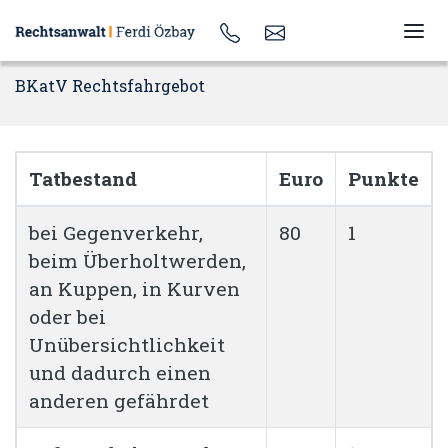
BKatV Rechtsfahrgebot
Tatbestand
Euro
Punkte
bei Gegenverkehr,
80
1
beim Überholtwerden,
an Kuppen, in Kurven
oder bei
Unübersichtlichkeit
und dadurch einen
anderen gefährdet