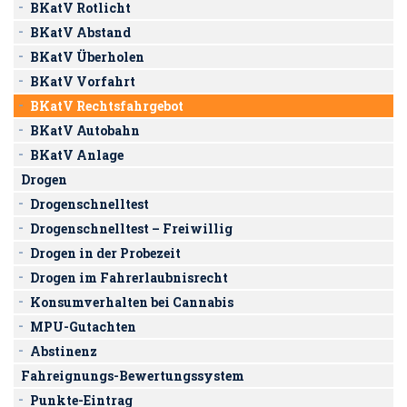
BKatV Rotlicht
BKatV Abstand
BKatV Überholen
BKatV Vorfahrt
BKatV Rechtsfahrgebot
BKatV Autobahn
BKatV Anlage
Drogen
Drogenschnelltest
Drogenschnelltest – Freiwillig
Drogen in der Probezeit
Drogen im Fahrerlaubnisrecht
Konsumverhalten bei Cannabis
MPU-Gutachten
Abstinenz
Fahreignungs-Bewertungssystem
Punkte-Eintrag