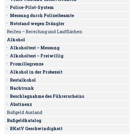
Police-Pilot-System
Messung durch Polizeibeamte
Notstand wegen Drängler
Reifen – Bereifung und Laufflächen
Alkohol
Alkoholtest – Messung
Alkoholtest – Freiwillig
Promillegrenze
Alkohol in der Probezeit
Restalkohol
Nachtrunk
Beschlagnahme des Führerscheins
Abstinenz
Bußgeld Ausland
Bußgeldkatalog
BKatV Geschwindigkeit