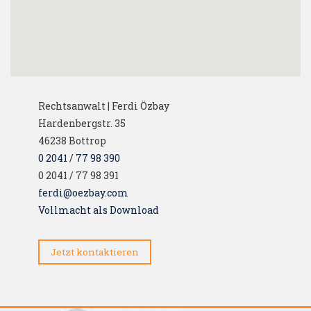
Rechtsanwalt | Ferdi Özbay
Hardenbergstr. 35
46238
Bottrop
0 2041 / 77 98 390
0 2041 / 77 98 391
ferdi@oezbay.com
Vollmacht als Download
Jetzt kontaktieren