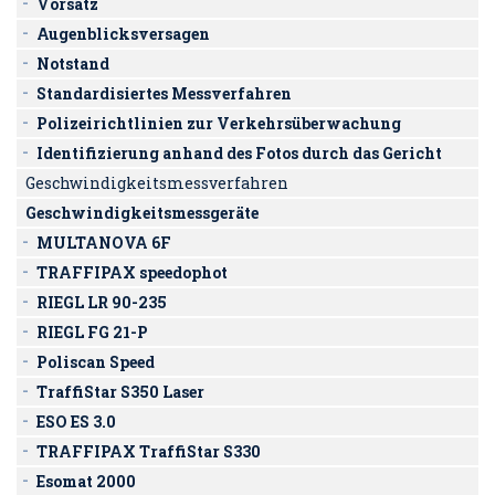
Vorsatz
Augenblicksversagen
Notstand
Standardisiertes Messverfahren
Polizeirichtlinien zur Verkehrsüberwachung
Identifizierung anhand des Fotos durch das Gericht
Geschwindigkeitsmessverfahren
Geschwindigkeitsmessgeräte
MULTANOVA 6F
TRAFFIPAX speedophot
RIEGL LR 90-235
RIEGL FG 21-P
Poliscan Speed
TraffiStar S350 Laser
ESO ES 3.0
TRAFFIPAX TraffiStar S330
Esomat 2000