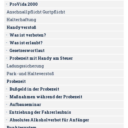
ProVida 2000
Anschnallpflicht Gurtpflicht
Halterhaftung
Handyverstoß
Was ist verboten?
Was ist erlaubt?
Gesetzeswortlaut
Probezeit mit Handy am Steuer
Ladungssicherung
Park- und Halteverstoß
Probezeit
Bußgeld in der Probezeit
Maßnahmen während der Probezeit
Aufbauseminar
Entziehung der Fahrerlaubnis
Absolutes Alkoholverbot für Anfänger
Punktesystem