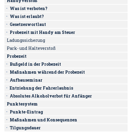
Handyverstoß
Was ist verboten?
Was ist erlaubt?
Gesetzeswortlaut
Probezeit mit Handy am Steuer
Ladungssicherung
Park- und Halteverstoß
Probezeit
Bußgeld in der Probezeit
Maßnahmen während der Probezeit
Aufbauseminar
Entziehung der Fahrerlaubnis
Absolutes Alkoholverbot für Anfänger
Punktesystem
Punkte-Eintrag
Maßnahmen und Konsequenzen
Tilgungsdauer