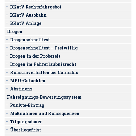
BKatV Rechtsfahrgebot
BKatV Autobahn
BKatV Anlage
Drogen
Drogenschnelltest
Drogenschnelltest – Freiwillig
Drogen in der Probezeit
Drogen im Fahrerlaubnisrecht
Konsumverhalten bei Cannabis
MPU-Gutachten
Abstinenz
Fahreignungs-Bewertungssystem
Punkte-Eintrag
Maßnahmen und Konsequenzen
Tilgungsdauer
Überliegefrist