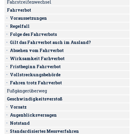
Fahrstreifenwechsel
Fahrverbot
Voraussetzungen
Regelfall
Folge des Fahrverbots
Gilt das Fahrverbot auch im Ausland?
Absehen vom Fahrverbot
Wirksamkeit Farhverbot
Fristbeginn Fahrverbot
Vollstreckungsbehörde
Fahren trotz Fahrverbot
Fußgängerüberweg
Geschwindigkeitsverstoß
Vorsatz
Augenblicksversagen
Notstand
Standardisiertes Messverfahren