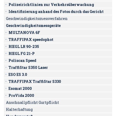
Polizeirichtlinien zur Verkehrsüberwachung
Identifizierung anhand des Fotos durch das Gericht
Geschwindigkeitsmessverfahren
Geschwindigkeitsmessgeräte
MULTANOVA 6F
TRAFFIPAX speedophot
RIEGL LR 90-235
RIEGL FG 21-P
Poliscan Speed
TraffiStar S350 Laser
ESO ES 3.0
TRAFFIPAX TraffiStar S330
Esomat 2000
ProVida 2000
Anschnallpflicht Gurtpflicht
Halterhaftung