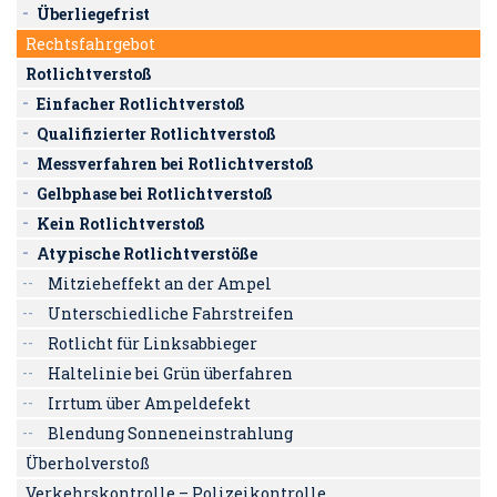
Überliegefrist
Rechtsfahrgebot
Rotlichtverstoß
Einfacher Rotlichtverstoß
Qualifizierter Rotlichtverstoß
Messverfahren bei Rotlichtverstoß
Gelbphase bei Rotlichtverstoß
Kein Rotlichtverstoß
Atypische Rotlichtverstöße
Mitzieheffekt an der Ampel
Unterschiedliche Fahrstreifen
Rotlicht für Linksabbieger
Haltelinie bei Grün überfahren
Irrtum über Ampeldefekt
Blendung Sonneneinstrahlung
Überholverstoß
Verkehrskontrolle – Polizeikontrolle