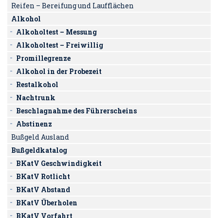
Reifen – Bereifung und Laufflächen
Alkohol
Alkoholtest – Messung
Alkoholtest – Freiwillig
Promillegrenze
Alkohol in der Probezeit
Restalkohol
Nachtrunk
Beschlagnahme des Führerscheins
Abstinenz
Bußgeld Ausland
Bußgeldkatalog
BKatV Geschwindigkeit
BKatV Rotlicht
BKatV Abstand
BKatV Überholen
BKatV Vorfahrt