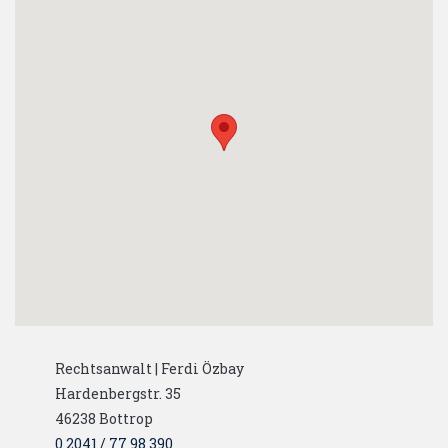
Rechtsanwalt | Ferdi Özbay
Hardenbergstr. 35
46238
Bottrop
0 2041 / 77 98 390