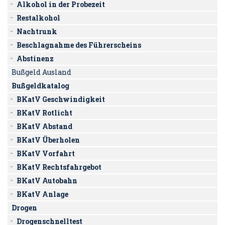
Alkohol in der Probezeit
Restalkohol
Nachtrunk
Beschlagnahme des Führerscheins
Abstinenz
Bußgeld Ausland
Bußgeldkatalog
BKatV Geschwindigkeit
BKatV Rotlicht
BKatV Abstand
BKatV Überholen
BKatV Vorfahrt
BKatV Rechtsfahrgebot
BKatV Autobahn
BKatV Anlage
Drogen
Drogenschnelltest