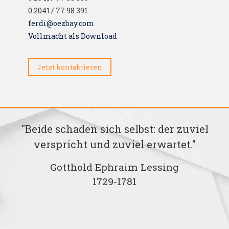
0 2041 / 77 98 391
ferdi@oezbay.com
Vollmacht als Download
Jetzt kontaktieren
"
"Beide schaden sich selbst: der zuviel
verspricht und zuviel erwartet."
Gotthold Ephraim Lessing
1729-1781