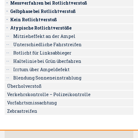
Messverfahren bei Rotlichtverstoß
Gelbphase bei Rotlichtverstoß
Kein Rotlichtverstoß
Atypische Rotlichtverstöße
Mitzieheffekt an der Ampel
Unterschiedliche Fahrstreifen
Rotlicht für Linksabbieger
Haltelinie bei Grün überfahren
Irrtum über Ampeldefekt
Blendung Sonneneinstrahlung
Überholverstoß
Verkehrskontrolle – Polizeikontrolle
Vorfahrtsmissachtung
Zebrastreifen