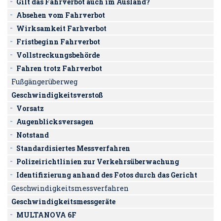
Gilt das Fahrverbot auch im Ausland?
Absehen vom Fahrverbot
Wirksamkeit Farhverbot
Fristbeginn Fahrverbot
Vollstreckungsbehörde
Fahren trotz Fahrverbot
Fußgängerüberweg
Geschwindigkeitsverstoß
Vorsatz
Augenblicksversagen
Notstand
Standardisiertes Messverfahren
Polizeirichtlinien zur Verkehrsüberwachung
Identifizierung anhand des Fotos durch das Gericht
Geschwindigkeitsmessverfahren
Geschwindigkeitsmessgeräte
MULTANOVA 6F