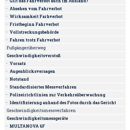
Gilt das Fahrverbot auch im Ausland?
Absehen vom Fahrverbot
Wirksamkeit Farhverbot
Fristbeginn Fahrverbot
Vollstreckungsbehörde
Fahren trotz Fahrverbot
Fußgängerüberweg
Geschwindigkeitsverstoß
Vorsatz
Augenblicksversagen
Notstand
Standardisiertes Messverfahren
Polizeirichtlinien zur Verkehrsüberwachung
Identifizierung anhand des Fotos durch das Gericht
Geschwindigkeitsmessverfahren
Geschwindigkeitsmessgeräte
MULTANOVA 6F