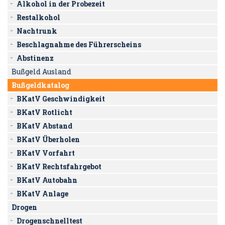
Alkohol in der Probezeit
Restalkohol
Nachtrunk
Beschlagnahme des Führerscheins
Abstinenz
Bußgeld Ausland
Bußgeldkatalog
BKatV Geschwindigkeit
BKatV Rotlicht
BKatV Abstand
BKatV Überholen
BKatV Vorfahrt
BKatV Rechtsfahrgebot
BKatV Autobahn
BKatV Anlage
Drogen
Drogenschnelltest