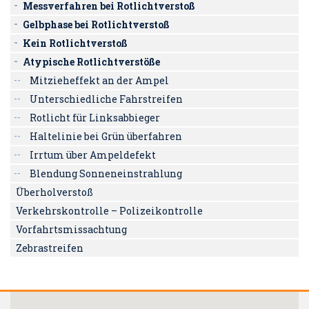
Messverfahren bei Rotlichtverstoß
Gelbphase bei Rotlichtverstoß
Kein Rotlichtverstoß
Atypische Rotlichtverstöße
Mitzieheffekt an der Ampel
Unterschiedliche Fahrstreifen
Rotlicht für Linksabbieger
Haltelinie bei Grün überfahren
Irrtum über Ampeldefekt
Blendung Sonneneinstrahlung
Überholverstoß
Verkehrskontrolle – Polizeikontrolle
Vorfahrtsmissachtung
Zebrastreifen